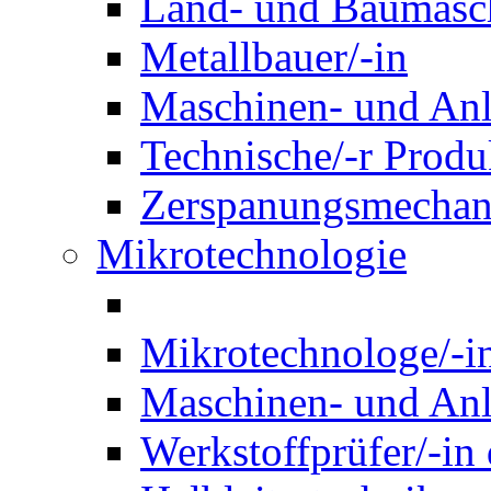
Land- und Baumasch
Metallbauer/-in
Maschinen- und Anl
Technische/-r Produ
Zerspanungsmechani
Mikrotechnologie
Mikrotechnologe/-i
Maschinen- und Anl
Werkstoffprüfer/-in