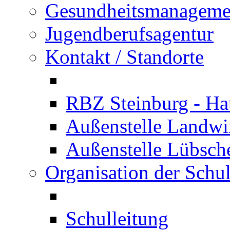
Gesundheitsmanageme
Jugendberufsagentur
Kontakt / Standorte
RBZ Steinburg - Hau
Außenstelle Landwir
Außenstelle Lübsc
Organisation der Schu
Schulleitung