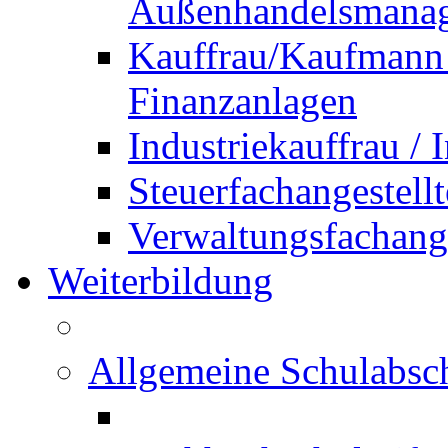
Außenhandelsmana
Kauffrau/Kaufmann 
Finanzanlagen
Industriekauffrau /
Steuerfachangestellt
Verwaltungsfachanges
Weiterbildung
Allgemeine Schulabsc