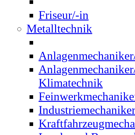
Friseur/-in
Metalltechnik
Anlagenmechaniker/-
Anlagenmechaniker/-
Klimatechnik
Feinwerkmechaniker
Industriemechaniker
Kraftfahrzeugmechat