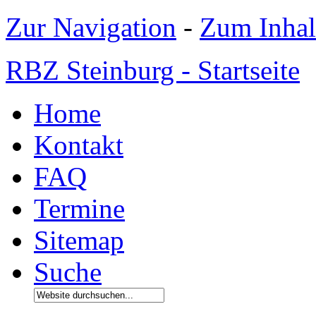
Zur Navigation
-
Zum Inhal
RBZ Steinburg - Startseite
Home
Kontakt
FAQ
Termine
Sitemap
Suche