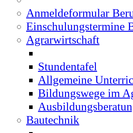
Anmeldeformular Beru
Einschulungstermine 
Agrarwirtschaft
Stundentafel
Allgemeine Unterric
Bildungswege im Ag
Ausbildungsberatu
Bautechnik