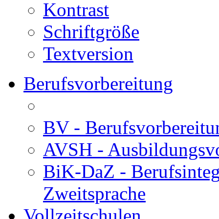
Kontrast
Schriftgröße
Textversion
Berufsvorbereitung
BV - Berufsvorberei
AVSH - Ausbildungsvo
BiK-DaZ - Berufsinteg
Zweitsprache
Vollzeitschulen