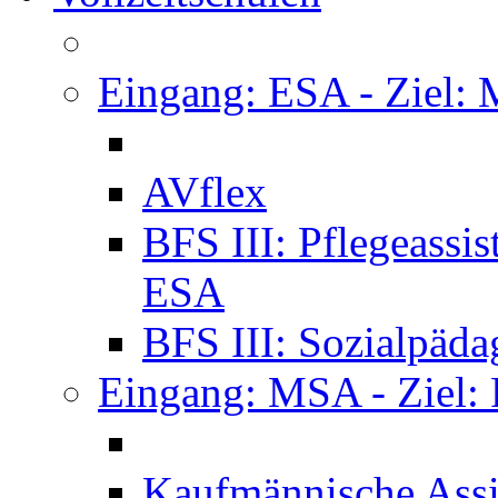
Eingang: ESA - Ziel:
AVflex
BFS III: Pflegeassi
ESA
BFS III: Sozialpäda
Eingang: MSA - Ziel:
Kaufmännische Assi