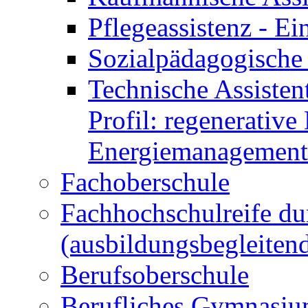
Pflegeassistenz - 
Sozialpädagogische 
Technische Assisten
Profil: regenerative
Energiemanagement
Fachoberschule
Fachhochschulreife du
(ausbildungsbegleiten
Berufsoberschule
Berufliches Gymnasi