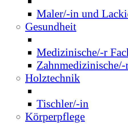
Maler/-in und Lackie
Gesundheit
Medizinische/-r Fach
Zahnmedizinische/-r
Holztechnik
Tischler/-in
Körperpflege