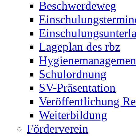
Beschwerdeweg
Einschulungstermin
Einschulungsunterl
Lageplan des rbz
Hygienemanagemen
Schulordnung
SV-Präsentation
Veröffentlichung R
Weiterbildung
Förderverein