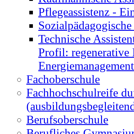
Pflegeassistenz - 
Sozialpädagogische 
Technische Assisten
Profil: regenerative
Energiemanagement
Fachoberschule
Fachhochschulreife du
(ausbildungsbegleiten
Berufsoberschule
Berufliches Gymnasi