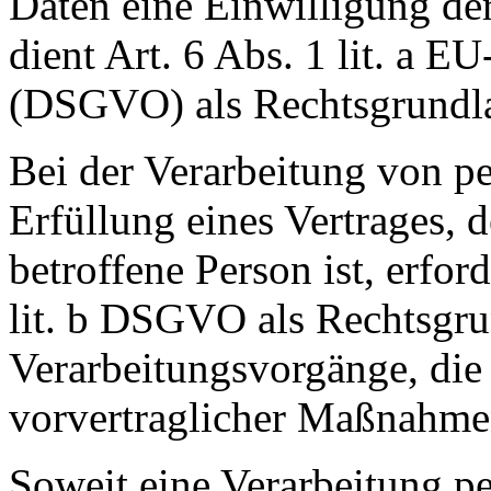
Daten eine Einwilligung der
dient Art. 6 Abs. 1 lit. a
(DSGVO) als Rechtsgrundl
Bei der Verarbeitung von p
Erfüllung eines Vertrages, d
betroffene Person ist, erford
lit. b DSGVO als Rechtsgrun
Verarbeitungsvorgänge, die
vorvertraglicher Maßnahmen
Soweit eine Verarbeitung p