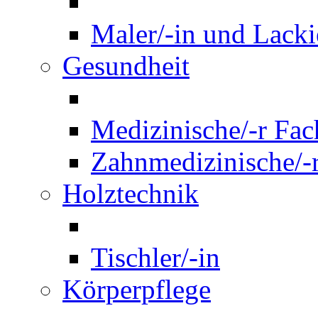
Maler/-in und Lackie
Gesundheit
Medizinische/-r Fach
Zahnmedizinische/-r
Holztechnik
Tischler/-in
Körperpflege