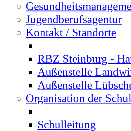
Gesundheitsmanageme
Jugendberufsagentur
Kontakt / Standorte
RBZ Steinburg - Hau
Außenstelle Landwir
Außenstelle Lübsc
Organisation der Schu
Schulleitung