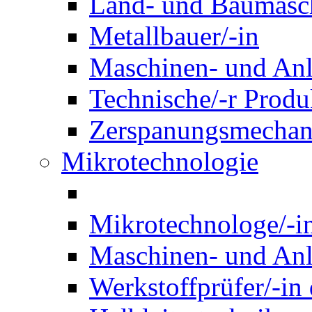
Land- und Baumasch
Metallbauer/-in
Maschinen- und Anl
Technische/-r Produ
Zerspanungsmechani
Mikrotechnologie
Mikrotechnologe/-i
Maschinen- und Anl
Werkstoffprüfer/-in