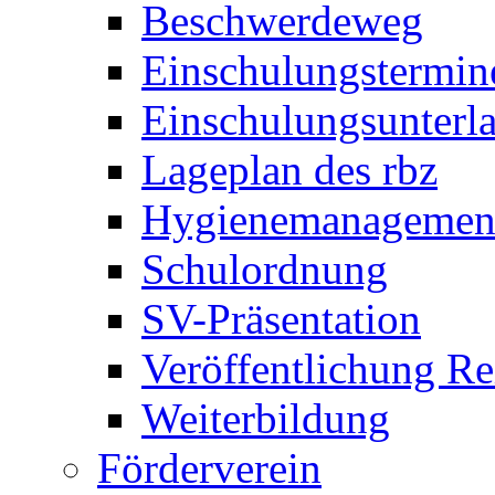
Beschwerdeweg
Einschulungstermin
Einschulungsunterl
Lageplan des rbz
Hygienemanagemen
Schulordnung
SV-Präsentation
Veröffentlichung R
Weiterbildung
Förderverein