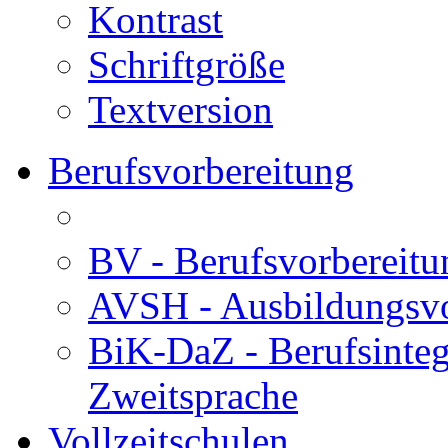
Kontrast
Schriftgröße
Textversion
Berufsvorbereitung
BV - Berufsvorberei
AVSH - Ausbildungsvo
BiK-DaZ - Berufsinteg
Zweitsprache
Vollzeitschulen