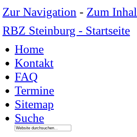
Zur Navigation
-
Zum Inhal
RBZ Steinburg - Startseite
Home
Kontakt
FAQ
Termine
Sitemap
Suche