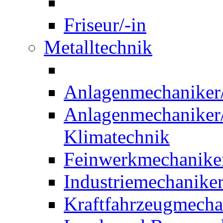
Friseur/-in
Metalltechnik
Anlagenmechaniker/-
Anlagenmechaniker/-
Klimatechnik
Feinwerkmechaniker
Industriemechaniker
Kraftfahrzeugmechat