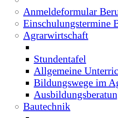
Anmeldeformular Beru
Einschulungstermine 
Agrarwirtschaft
Stundentafel
Allgemeine Unterric
Bildungswege im Ag
Ausbildungsberatu
Bautechnik