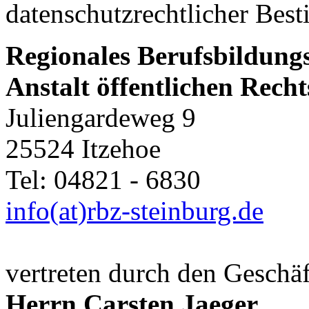
datenschutzrechtlicher Bes
Regionales Berufsbildung
Anstalt öffentlichen Rech
Juliengardeweg 9
25524 Itzehoe
Tel: 04821 - 6830
info(at)rbz-steinburg.de
vertreten durch den Geschäf
Herrn Carsten Jaeger