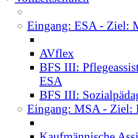
Eingang: ESA - Ziel:
AVflex
BFS III: Pflegeassi
ESA
BFS III: Sozialpäda
Eingang: MSA - Ziel:
Kaufmännische Assi