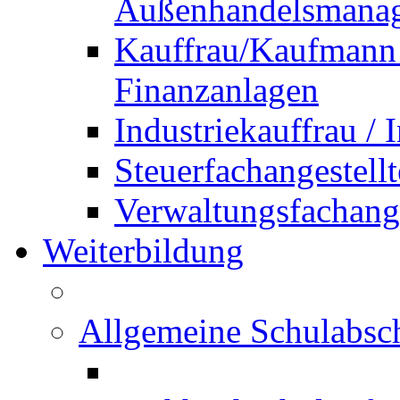
Außenhandelsmana
Kauffrau/Kaufmann 
Finanzanlagen
Industriekauffrau /
Steuerfachangestellt
Verwaltungsfachanges
Weiterbildung
Allgemeine Schulabsc