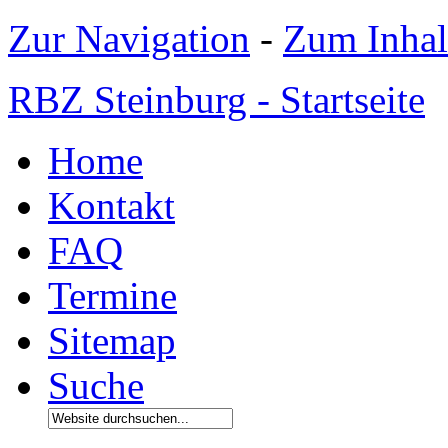
Zur Navigation
-
Zum Inhal
RBZ Steinburg - Startseite
Home
Kontakt
FAQ
Termine
Sitemap
Suche