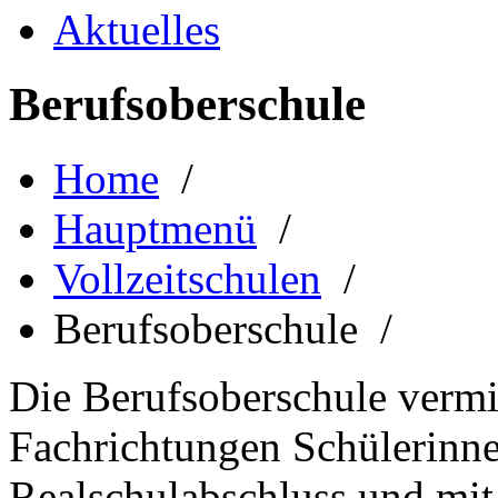
Aktuelles
Berufsoberschule
Home
/
Hauptmenü
/
Vollzeitschulen
/
Berufsoberschule /
Die Berufsoberschule vermi
Fachrichtungen Schülerinn
Realschulabschluss und mit 