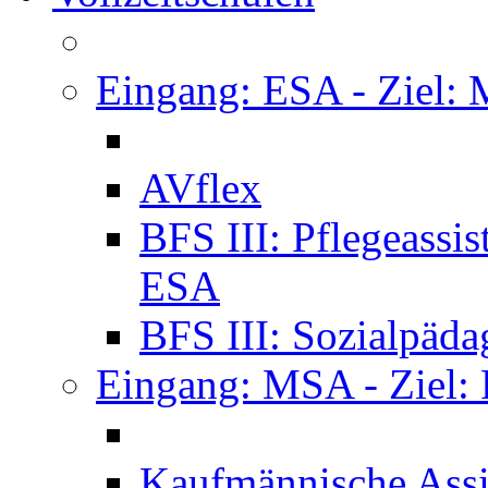
Eingang: ESA - Ziel:
AVflex
BFS III: Pflegeassi
ESA
BFS III: Sozialpäda
Eingang: MSA - Ziel:
Kaufmännische Assi