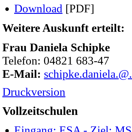
Download
[PDF]
Weitere Auskunft erteilt:
Frau Daniela Schipke
Telefon: 04821 683-47
E-Mail:
schipke.daniela
.
@
.
Druckversion
Vollzeitschulen
Eingang: ESA - Ziel: M