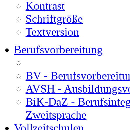
Kontrast
Schriftgröße
Textversion
Berufsvorbereitung
BV - Berufsvorberei
AVSH - Ausbildungsvo
BiK-DaZ - Berufsinteg
Zweitsprache
Vollzeitschulen