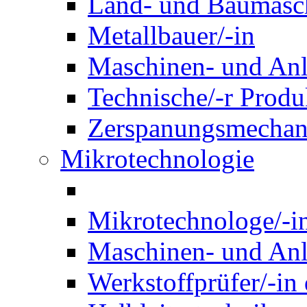
Land- und Baumasch
Metallbauer/-in
Maschinen- und Anl
Technische/-r Produ
Zerspanungsmechani
Mikrotechnologie
Mikrotechnologe/-i
Maschinen- und Anl
Werkstoffprüfer/-in