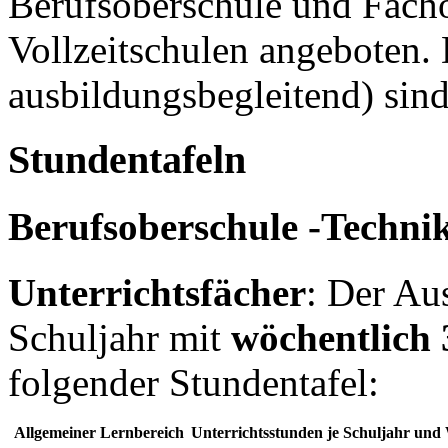
Berufsoberschule und Facho
Vollzeitschulen angeboten. 
ausbildungsbegleitend) sind 
Stundentafeln
Berufsoberschule -Techni
Unterrichtsfächer
: Der Au
Schuljahr mit
wöchentlich 
folgender Stundentafel:
Allgemeiner Lernbereich
Unterrichtsstunden je Schuljahr und