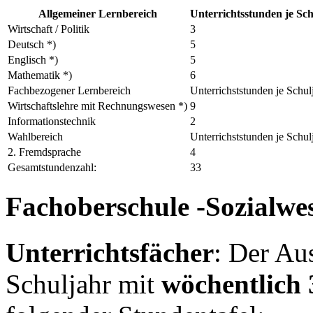
Allgemeiner Lernbereich
Unterrichtsstunden je Sc
Wirtschaft / Politik
3
Deutsch *)
5
Englisch *)
5
Mathematik *)
6
Fachbezogener Lernbereich
Unterrichststunden je Schu
Wirtschaftslehre mit Rechnungswesen *)
9
Informationstechnik
2
Wahlbereich
Unterrichststunden je Schu
2. Fremdsprache
4
Gesamtstundenzahl:
33
Fachoberschule -Sozialwe
Unterrichtsfächer
: Der Au
Schuljahr mit
wöchentlich 