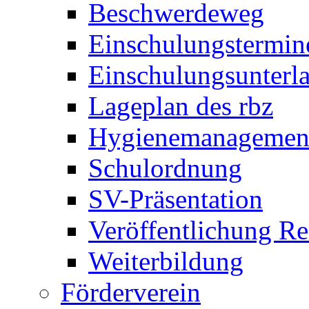
Beschwerdeweg
Einschulungstermin
Einschulungsunterl
Lageplan des rbz
Hygienemanagemen
Schulordnung
SV-Präsentation
Veröffentlichung R
Weiterbildung
Förderverein