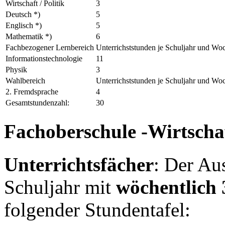
Wirtschaft / Politik
3
Deutsch *)
5
Englisch *)
5
Mathematik *)
6
Fachbezogener Lernbereich
Unterrichststunden je Schuljahr und Wo
Informationstechnologie
11
Physik
3
Wahlbereich
Unterrichststunden je Schuljahr und Wo
2. Fremdsprache
4
Gesamtstundenzahl:
30
Fachoberschule -Wirtscha
Unterrichtsfächer
: Der Au
Schuljahr mit
wöchentlich 
folgender Stundentafel: