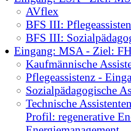
AVflex
BFS III: Pflegeassist
BFS III: Sozialpädago
Eingang: MSA - Ziel: F
Kaufmännische Assist
Pflegeassistenz - Ei
Sozialpädagogische As
Technische Assistente
Profil: regenerative E
Energiemanagement