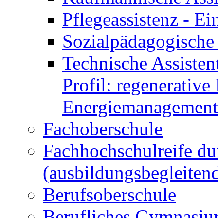
Pflegeassistenz - 
Sozialpädagogische 
Technische Assisten
Profil: regenerative
Energiemanagement
Fachoberschule
Fachhochschulreife du
(ausbildungsbegleiten
Berufsoberschule
Berufliches Gymnasi