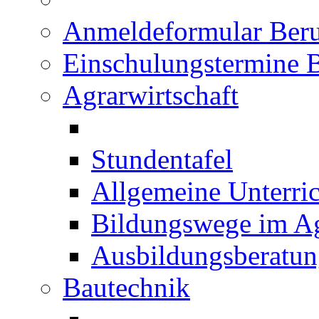
Anmeldeformular Beru
Einschulungstermine 
Agrarwirtschaft
Stundentafel
Allgemeine Unterric
Bildungswege im Ag
Ausbildungsberatu
Bautechnik