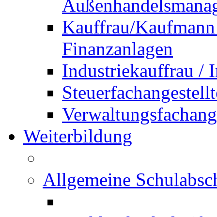
Außenhandelsmana
Kauffrau/Kaufmann 
Finanzanlagen
Industriekauffrau /
Steuerfachangestellt
Verwaltungsfachanges
Weiterbildung
Allgemeine Schulabsc