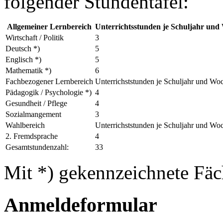
folgender Stundentafel:
Allgemeiner Lernbereich
Unterrichtsstunden je Schuljahr und
Wirtschaft / Politik
3
Deutsch *)
5
Englisch *)
5
Mathematik *)
6
Fachbezogener Lernbereich
Unterrichststunden je Schuljahr und Wo
Pädagogik / Psychologie *)
4
Gesundheit / Pflege
4
Sozialmangement
3
Wahlbereich
Unterrichststunden je Schuljahr und Wo
2. Fremdsprache
4
Gesamtstundenzahl:
33
Mit *) gekennzeichnete Fäch
Anmeldeformular