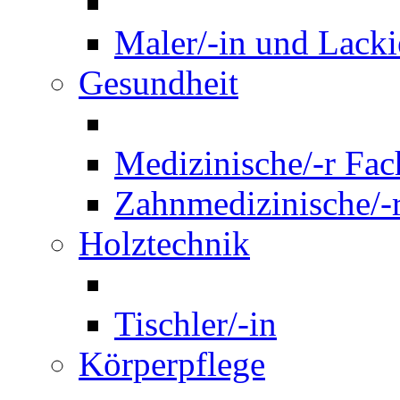
Maler/-in und Lackie
Gesundheit
Medizinische/-r Fach
Zahnmedizinische/-r
Holztechnik
Tischler/-in
Körperpflege