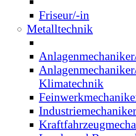
Friseur/-in
Metalltechnik
Anlagenmechaniker/-
Anlagenmechaniker/-
Klimatechnik
Feinwerkmechaniker
Industriemechaniker
Kraftfahrzeugmechat