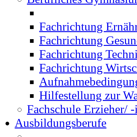
Fachrichtung Ernäh
Fachrichtung Gesun
Fachrichtung Techn
Fachrichtung Wirtsc
Aufnahmebedingung
Hilfestellung zur W
Fachschule Erzieher/ -
Ausbildungsberufe