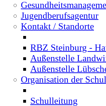
Gesundheitsmanageme
Jugendberufsagentur
Kontakt / Standorte
RBZ Steinburg - Hau
Außenstelle Landwir
Außenstelle Lübsc
Organisation der Schu
Schulleitung