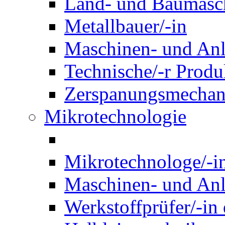
Land- und Baumasch
Metallbauer/-in
Maschinen- und Anl
Technische/-r Produ
Zerspanungsmechani
Mikrotechnologie
Mikrotechnologe/-i
Maschinen- und Anl
Werkstoffprüfer/-in