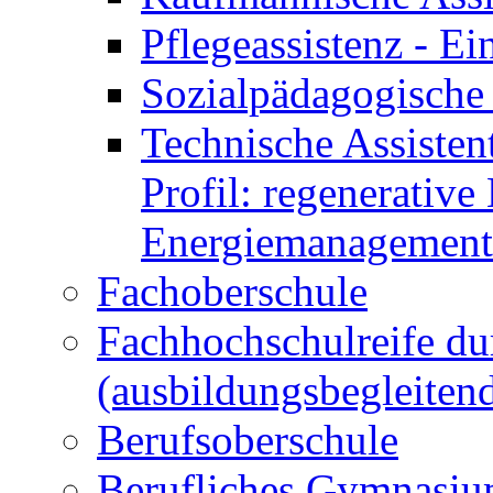
Pflegeassistenz - 
Sozialpädagogische 
Technische Assisten
Profil: regenerative
Energiemanagement
Fachoberschule
Fachhochschulreife du
(ausbildungsbegleiten
Berufsoberschule
Berufliches Gymnasi