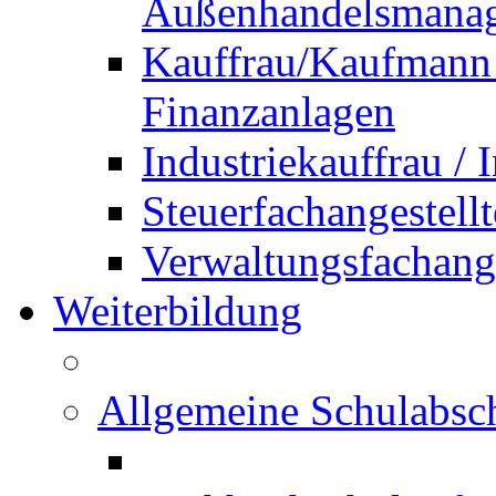
Außenhandelsmana
Kauffrau/Kaufmann 
Finanzanlagen
Industriekauffrau /
Steuerfachangestellt
Verwaltungsfachanges
Weiterbildung
Allgemeine Schulabsc