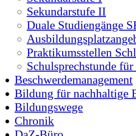
Sekundarstufe II
Duale Studiengänge S
Ausbildungsplatzange
Praktikumsstellen Sch
Schulsprechstunde für
Beschwerdemanagement
Bildung für nachhaltige
Bildungswege
Chronik
DaZ-Büro