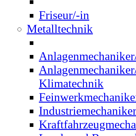
Friseur/-in
Metalltechnik
Anlagenmechaniker/-
Anlagenmechaniker/-
Klimatechnik
Feinwerkmechaniker
Industriemechaniker
Kraftfahrzeugmechat