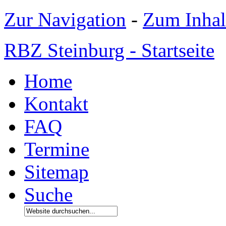
Zur Navigation
-
Zum Inhal
RBZ Steinburg - Startseite
Home
Kontakt
FAQ
Termine
Sitemap
Suche