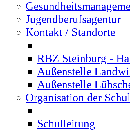
Gesundheitsmanageme
Jugendberufsagentur
Kontakt / Standorte
RBZ Steinburg - Hau
Außenstelle Landwir
Außenstelle Lübsc
Organisation der Schu
Schulleitung