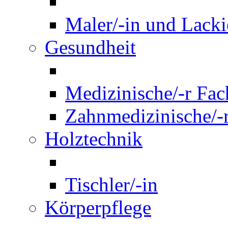
Maler/-in und Lackie
Gesundheit
Medizinische/-r Fach
Zahnmedizinische/-r
Holztechnik
Tischler/-in
Körperpflege