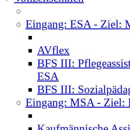
Eingang: ESA - Ziel:
AVflex
BFS III: Pflegeassi
ESA
BFS III: Sozialpäda
Eingang: MSA - Ziel:
Kaufmännische Assi