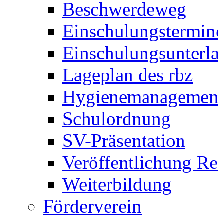
Beschwerdeweg
Einschulungstermin
Einschulungsunterl
Lageplan des rbz
Hygienemanagemen
Schulordnung
SV-Präsentation
Veröffentlichung R
Weiterbildung
Förderverein