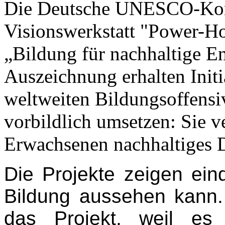
Die Deutsche UNESCO-Komm
Visionswerkstatt "Power-H
„Bildung für nachhaltige E
Auszeichnung erhalten Initi
weltweiten Bildungsoffensi
vorbildlich umsetzen: Sie v
Erwachsenen nachhaltiges 
Die Projekte zeigen eind
Bildung aussehen kann.
das Projekt, weil es v