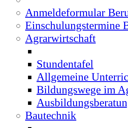
Anmeldeformular Beru
Einschulungstermine 
Agrarwirtschaft
Stundentafel
Allgemeine Unterric
Bildungswege im Ag
Ausbildungsberatu
Bautechnik