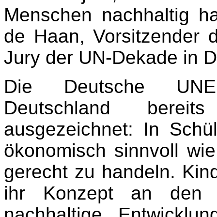
Menschen nachhaltig ha
de Haan, Vorsitzender 
Jury der UN-Dekade in D
Die Deutsche UNE
Deutschland berei
ausgezeichnet: In Schül
ökonomisch sinnvoll wie
gerecht zu handeln. Kin
ihr Konzept an den P
nachhaltige Entwicklu