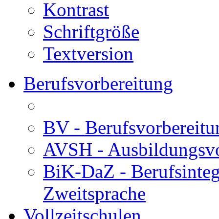
Kontrast
Schriftgröße
Textversion
Berufsvorbereitung
BV - Berufsvorberei
AVSH - Ausbildungsvo
BiK-DaZ - Berufsinteg
Zweitsprache
Vollzeitschulen