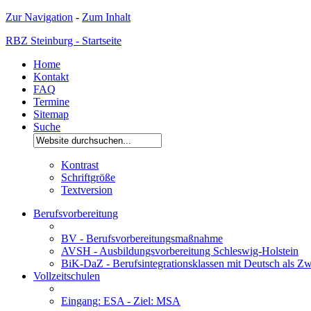
Zur Navigation
-
Zum Inhalt
RBZ Steinburg - Startseite
Home
Kontakt
FAQ
Termine
Sitemap
Suche
Kontrast
Schriftgröße
Textversion
Berufsvorbereitung
BV - Berufsvorbereitungsmaßnahme
AVSH - Ausbildungsvorbereitung Schleswig-Holstein
BiK-DaZ - Berufsintegrationsklassen mit Deutsch als Zw
Vollzeitschulen
Eingang: ESA - Ziel: MSA