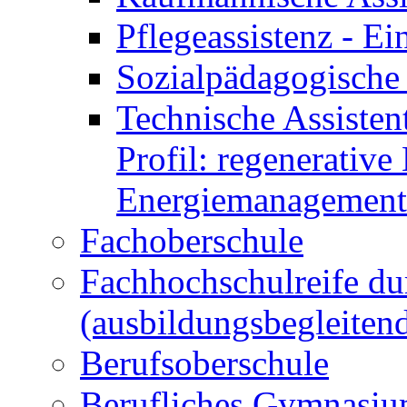
Pflegeassistenz - 
Sozialpädagogische 
Technische Assisten
Profil: regenerative
Energiemanagement
Fachoberschule
Fachhochschulreife du
(ausbildungsbegleiten
Berufsoberschule
Berufliches Gymnasi