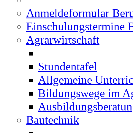
Anmeldeformular Beru
Einschulungstermine 
Agrarwirtschaft
Stundentafel
Allgemeine Unterric
Bildungswege im Ag
Ausbildungsberatu
Bautechnik