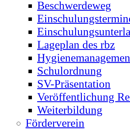
Beschwerdeweg
Einschulungstermin
Einschulungsunterl
Lageplan des rbz
Hygienemanagemen
Schulordnung
SV-Präsentation
Veröffentlichung R
Weiterbildung
Förderverein