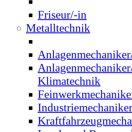
Friseur/-in
Metalltechnik
Anlagenmechaniker/-
Anlagenmechaniker/-
Klimatechnik
Feinwerkmechaniker
Industriemechaniker
Kraftfahrzeugmechat