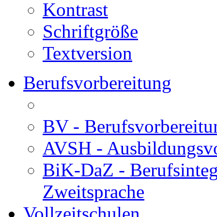
Kontrast
Schriftgröße
Textversion
Berufsvorbereitung
BV - Berufsvorberei
AVSH - Ausbildungsvo
BiK-DaZ - Berufsinteg
Zweitsprache
Vollzeitschulen