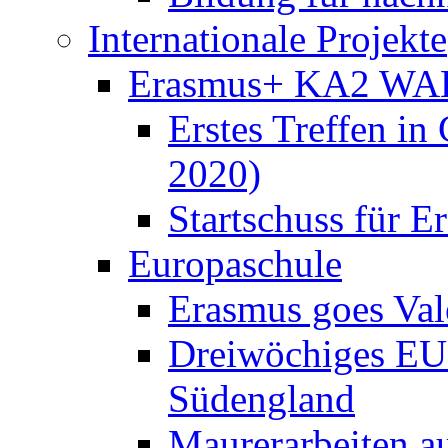
Internationale Projekte
Erasmus+ KA2 WA
Erstes Treffen in
2020)
Startschuss für
Europaschule
Erasmus goes Val
Dreiwöchiges EU-
Südengland
Maurerarbeiten au