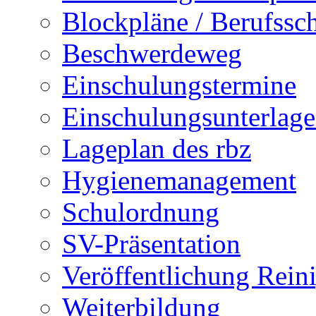
Blockpläne / Berufssc
Beschwerdeweg
Einschulungstermine
Einschulungsunterlag
Lageplan des rbz
Hygienemanagement
Schulordnung
SV-Präsentation
Veröffentlichung Rein
Weiterbildung