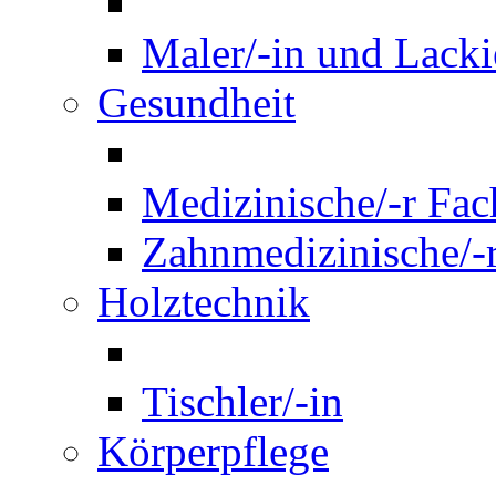
Maler/-in und Lackie
Gesundheit
Medizinische/-r Fach
Zahnmedizinische/-r
Holztechnik
Tischler/-in
Körperpflege