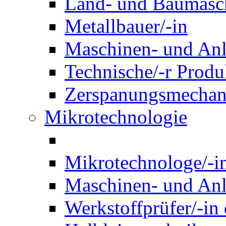
Land- und Baumasch
Metallbauer/-in
Maschinen- und Anl
Technische/-r Produ
Zerspanungsmechani
Mikrotechnologie
Mikrotechnologe/-i
Maschinen- und Anl
Werkstoffprüfer/-in