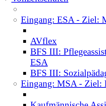
Eingang: ESA - Ziel:
AVflex
BFS III: Pflegeassi
ESA
BFS III: Sozialpäda
Eingang: MSA - Ziel:
Kaufmännische Assi