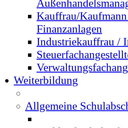
Außenhandelsmana
Kauffrau/Kaufmann 
Finanzanlagen
Industriekauffrau /
Steuerfachangestellt
Verwaltungsfachanges
Weiterbildung
Allgemeine Schulabsc