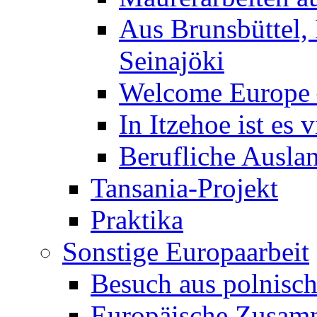
Aus Brunsbüttel,
Seinajöki
Welcome Europe –
In Itzehoe ist es 
Berufliche Ausla
Tansania-Projekt
Praktika
Sonstige Europaarbeit
Besuch aus polnisch
Europäische Zusamm