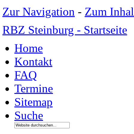
Zur Navigation
-
Zum Inhal
RBZ Steinburg - Startseite
Home
Kontakt
FAQ
Termine
Sitemap
Suche