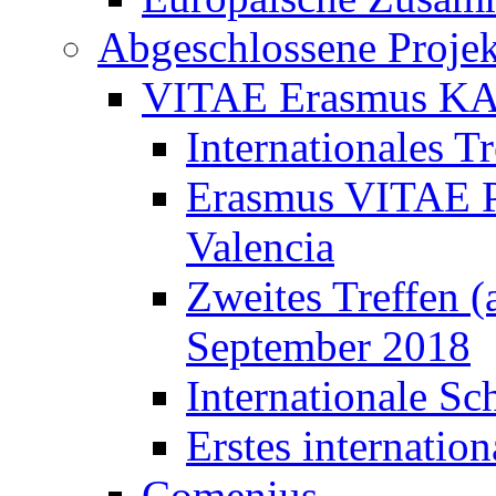
Abgeschlossene Projek
VITAE Erasmus K
Internationales T
Erasmus VITAE Pro
Valencia
Zweites Treffen (
September 2018
Internationale S
Erstes internatio
Comenius