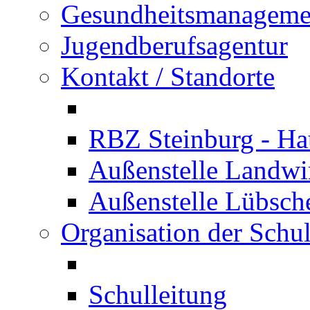
Gesundheitsmanageme
Jugendberufsagentur
Kontakt / Standorte
RBZ Steinburg - Hau
Außenstelle Landwir
Außenstelle Lübsc
Organisation der Schu
Schulleitung