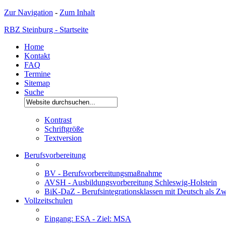
Zur Navigation
-
Zum Inhalt
RBZ Steinburg - Startseite
Home
Kontakt
FAQ
Termine
Sitemap
Suche
Kontrast
Schriftgröße
Textversion
Berufsvorbereitung
BV - Berufsvorbereitungsmaßnahme
AVSH - Ausbildungsvorbereitung Schleswig-Holstein
BiK-DaZ - Berufsintegrationsklassen mit Deutsch als Zw
Vollzeitschulen
Eingang: ESA - Ziel: MSA