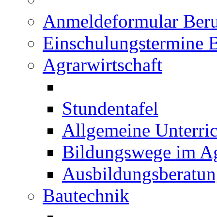
Anmeldeformular Beru
Einschulungstermine 
Agrarwirtschaft
Stundentafel
Allgemeine Unterric
Bildungswege im Ag
Ausbildungsberatu
Bautechnik