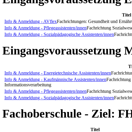
Titel
Info & Anmeldung - AVflex
Fachrichtungen: Gesundheit und Ernähru
Info & Anmeldung - Pflegeassistenten/innen
Fachrichtung Sozialwe
Info & Anmeldung - Sozialpädagogische Assistenten/innen
Fachrich
Eingangsvoraussetzung M
Ti
Info & Anmeldung - Energietechnische Assistenten/innen
Fachrichtu
Info & Anmeldung - Kaufmännische Assistenten/innen
Fachrichtung
Informationsverarbeitung
Info & Anmeldung - Pflegeassistenten/innen
Fachrichtung Sozialwe
Info & Anmeldung - Sozialpädagogische Assistenten/innen
Fachrich
Fachoberschule - Ziel: F
Titel