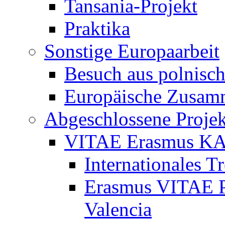
Tansania-Projekt
Praktika
Sonstige Europaarbeit
Besuch aus polnisch
Europäische Zusamm
Abgeschlossene Projek
VITAE Erasmus K
Internationales T
Erasmus VITAE Pro
Valencia