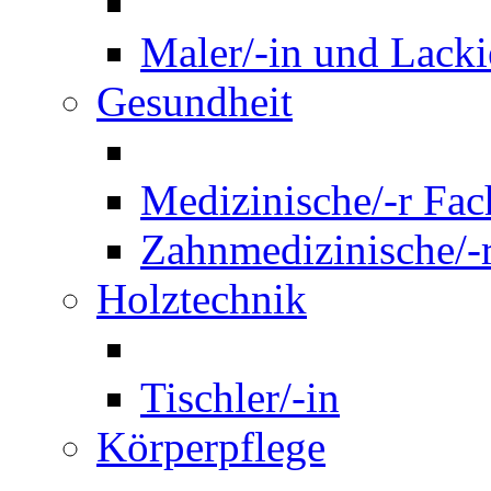
Maler/-in und Lackie
Gesundheit
Medizinische/-r Fach
Zahnmedizinische/-r
Holztechnik
Tischler/-in
Körperpflege