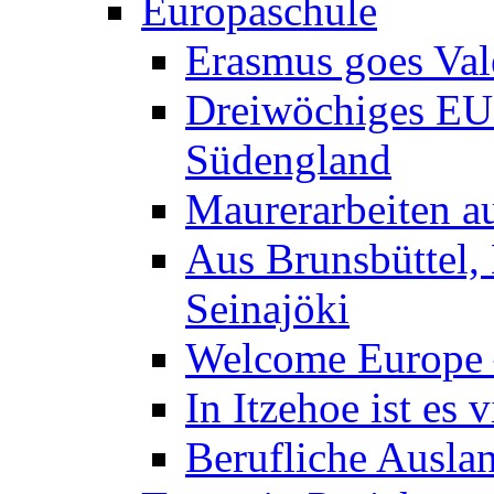
Europaschule
Erasmus goes Val
Dreiwöchiges EU-
Südengland
Maurerarbeiten au
Aus Brunsbüttel,
Seinajöki
Welcome Europe –
In Itzehoe ist es 
Berufliche Ausla