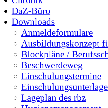
DaZ-Büro
Downloads
Anmeldeformulare
Ausbildungskonzept fü
Blockpläne / Berufssc
Beschwerdeweg
Einschulungstermine
Einschulungsunterlag
Lageplan des rbz