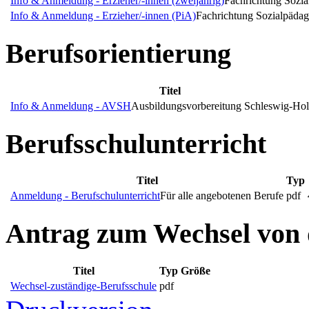
Info & Anmeldung - Erzieher/-innen (zweijährig)
Fachrichtung Sozia
Info & Anmeldung - Erzieher/-innen (PiA)
Fachrichtung Sozialpädago
Berufsorientierung
Titel
Info & Anmeldung - AVSH
Ausbildungsvorbereitung Schleswig-Hol
Berufsschulunterricht
Titel
Typ
Anmeldung - Berufschulunterricht
Für alle angebotenen Berufe
pdf
Antrag zum Wechsel von 
Titel
Typ
Größe
Wechsel-zuständige-Berufsschule
pdf