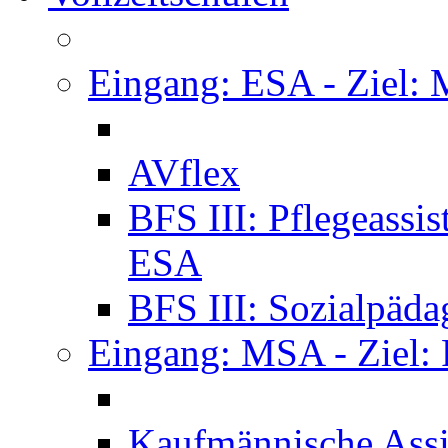
Eingang: ESA - Ziel:
AVflex
BFS III: Pflegeassi
ESA
BFS III: Sozialpäda
Eingang: MSA - Ziel:
Kaufmännische Assi