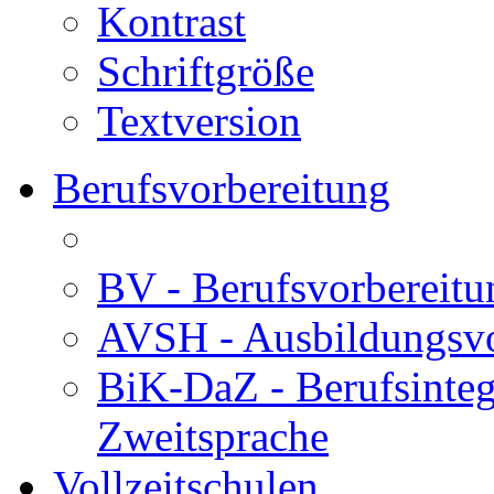
Kontrast
Schriftgröße
Textversion
Berufsvorbereitung
BV - Berufsvorberei
AVSH - Ausbildungsvo
BiK-DaZ - Berufsinteg
Zweitsprache
Vollzeitschulen