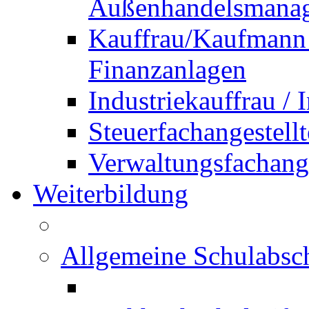
Außenhandelsmana
Kauffrau/Kaufmann 
Finanzanlagen
Industriekauffrau /
Steuerfachangestellt
Verwaltungsfachanges
Weiterbildung
Allgemeine Schulabsc