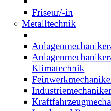
Friseur/-in
Metalltechnik
Anlagenmechaniker/-
Anlagenmechaniker/-
Klimatechnik
Feinwerkmechaniker
Industriemechaniker
Kraftfahrzeugmechat