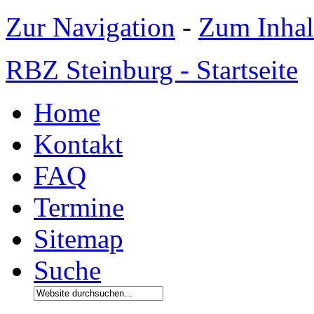
Zur Navigation
-
Zum Inhal
RBZ Steinburg - Startseite
Home
Kontakt
FAQ
Termine
Sitemap
Suche