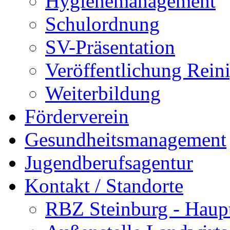
Hygienemanagement
Schulordnung
SV-Präsentation
Veröffentlichung Rein
Weiterbildung
Förderverein
Gesundheitsmanagement
Jugendberufsagentur
Kontakt / Standorte
RBZ Steinburg - Haupt