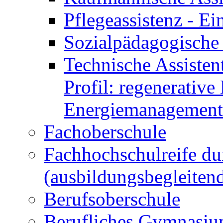
Pflegeassistenz - 
Sozialpädagogische 
Technische Assisten
Profil: regenerative
Energiemanagement
Fachoberschule
Fachhochschulreife du
(ausbildungsbegleiten
Berufsoberschule
Berufliches Gymnasi