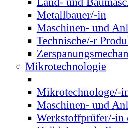
Land- und Baumasch
Metallbauer/-in
Maschinen- und Anl
Technische/-r Produ
Zerspanungsmechani
Mikrotechnologie
Mikrotechnologe/-i
Maschinen- und Anl
Werkstoffprüfer/-in