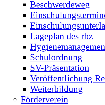
Beschwerdeweg
Einschulungstermin
Einschulungsunterl
Lageplan des rbz
Hygienemanagemen
Schulordnung
SV-Präsentation
Veröffentlichung R
Weiterbildung
Förderverein