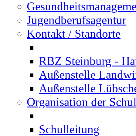
Gesundheitsmanageme
Jugendberufsagentur
Kontakt / Standorte
RBZ Steinburg - Hau
Außenstelle Landwir
Außenstelle Lübsc
Organisation der Schu
Schulleitung