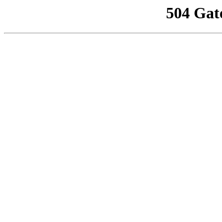
504 Gat