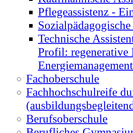
Pflegeassistenz - 
Sozialpädagogische 
Technische Assisten
Profil: regenerative
Energiemanagement
Fachoberschule
Fachhochschulreife du
(ausbildungsbegleiten
Berufsoberschule
Berufliches Gymnasi