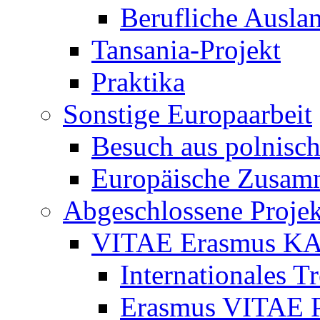
Berufliche Ausla
Tansania-Projekt
Praktika
Sonstige Europaarbeit
Besuch aus polnisch
Europäische Zusamm
Abgeschlossene Projek
VITAE Erasmus K
Internationales T
Erasmus VITAE Pro