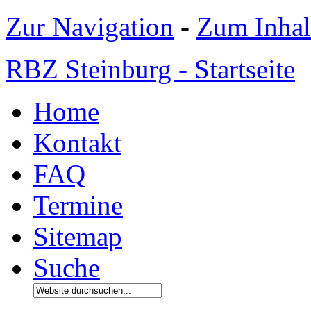
Zur Navigation
-
Zum Inhal
RBZ Steinburg - Startseite
Home
Kontakt
FAQ
Termine
Sitemap
Suche