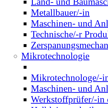
Land- und Baumasch
Metallbauer/-in
Maschinen- und Anl
Technische/-r Produ
Zerspanungsmechani
Mikrotechnologie
Mikrotechnologe/-i
Maschinen- und Anl
Werkstoffprüfer/-in