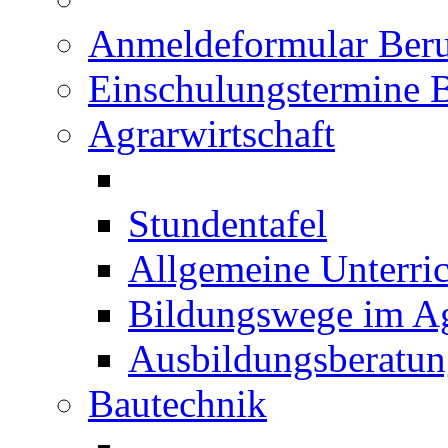
Anmeldeformular Beru
Einschulungstermine 
Agrarwirtschaft
Stundentafel
Allgemeine Unterric
Bildungswege im Ag
Ausbildungsberatu
Bautechnik