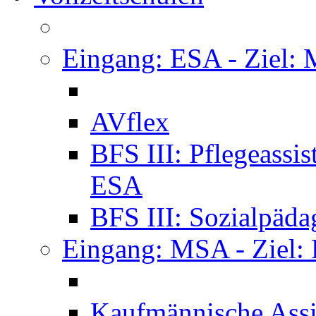
Eingang: ESA - Ziel:
AVflex
BFS III: Pflegeassi
ESA
BFS III: Sozialpäda
Eingang: MSA - Ziel:
Kaufmännische Assi