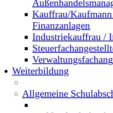
Außenhandelsmana
Kauffrau/Kaufmann 
Finanzanlagen
Industriekauffrau /
Steuerfachangestellt
Verwaltungsfachanges
Weiterbildung
Allgemeine Schulabsc