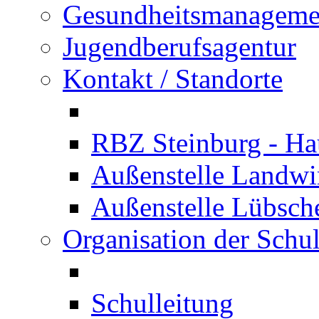
Gesundheitsmanageme
Jugendberufsagentur
Kontakt / Standorte
RBZ Steinburg - Hau
Außenstelle Landwir
Außenstelle Lübsc
Organisation der Schu
Schulleitung