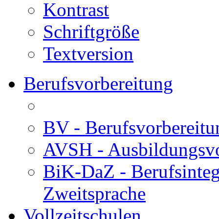
Kontrast
Schriftgröße
Textversion
Berufsvorbereitung
BV - Berufsvorberei
AVSH - Ausbildungsvo
BiK-DaZ - Berufsinteg
Zweitsprache
Vollzeitschulen