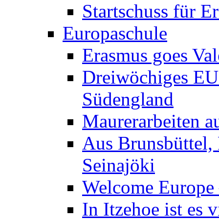
Startschuss für
Europaschule
Erasmus goes Val
Dreiwöchiges EU-
Südengland
Maurerarbeiten au
Aus Brunsbüttel,
Seinajöki
Welcome Europe –
In Itzehoe ist es 