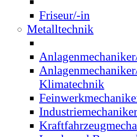
Friseur/-in
Metalltechnik
Anlagenmechaniker/-
Anlagenmechaniker/-
Klimatechnik
Feinwerkmechaniker
Industriemechaniker
Kraftfahrzeugmechat