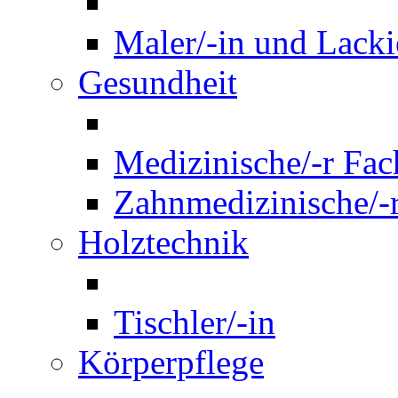
Maler/-in und Lackie
Gesundheit
Medizinische/-r Fach
Zahnmedizinische/-r
Holztechnik
Tischler/-in
Körperpflege