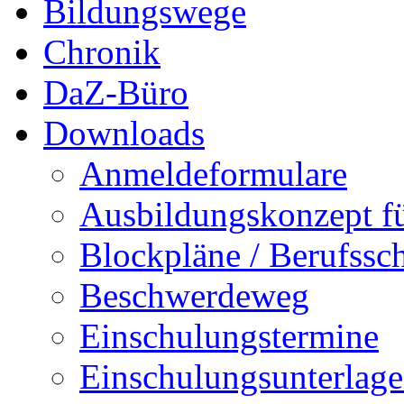
Bildungswege
Chronik
DaZ-Büro
Downloads
Anmeldeformulare
Ausbildungskonzept fü
Blockpläne / Berufssc
Beschwerdeweg
Einschulungstermine
Einschulungsunterlag