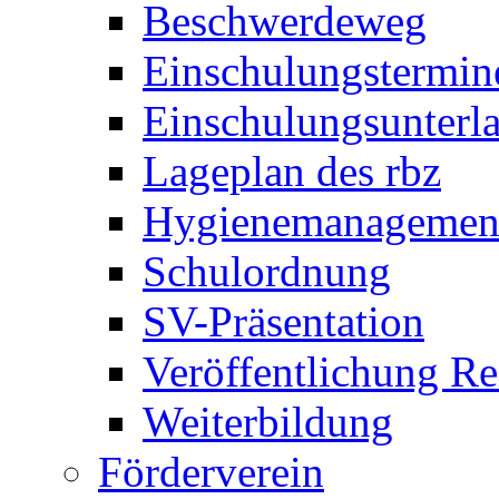
Beschwerdeweg
Einschulungstermin
Einschulungsunterl
Lageplan des rbz
Hygienemanagemen
Schulordnung
SV-Präsentation
Veröffentlichung R
Weiterbildung
Förderverein