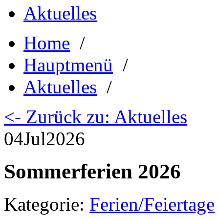
Aktuelles
Home
/
Hauptmenü
/
Aktuelles
/
<- Zurück zu: Aktuelles
04
Jul
2026
Sommerferien 2026
Kategorie:
Ferien/Feiertage