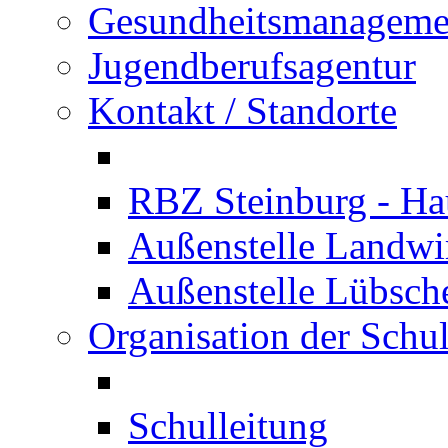
Gesundheitsmanageme
Jugendberufsagentur
Kontakt / Standorte
RBZ Steinburg - Hau
Außenstelle Landwir
Außenstelle Lübsc
Organisation der Schu
Schulleitung