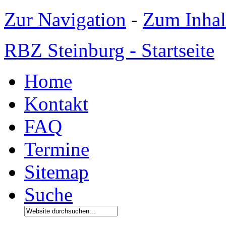
Zur Navigation
-
Zum Inhal
RBZ Steinburg - Startseite
Home
Kontakt
FAQ
Termine
Sitemap
Suche