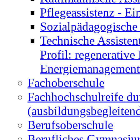
Pflegeassistenz - 
Sozialpädagogische 
Technische Assisten
Profil: regenerative
Energiemanagement
Fachoberschule
Fachhochschulreife du
(ausbildungsbegleiten
Berufsoberschule
Berufliches Gymnasi