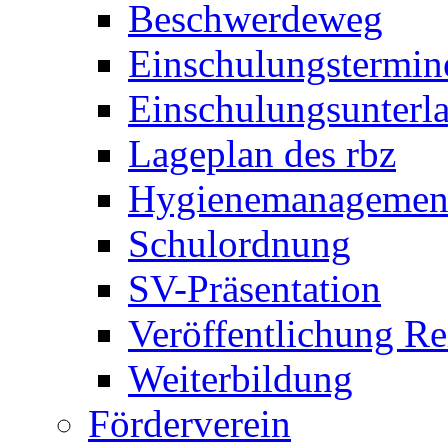
Beschwerdeweg
Einschulungstermin
Einschulungsunterl
Lageplan des rbz
Hygienemanagemen
Schulordnung
SV-Präsentation
Veröffentlichung R
Weiterbildung
Förderverein