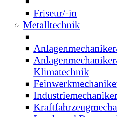
Friseur/-in
Metalltechnik
Anlagenmechaniker/-
Anlagenmechaniker/-
Klimatechnik
Feinwerkmechaniker
Industriemechaniker
Kraftfahrzeugmechat