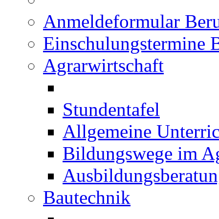
Anmeldeformular Beru
Einschulungstermine 
Agrarwirtschaft
Stundentafel
Allgemeine Unterric
Bildungswege im Ag
Ausbildungsberatu
Bautechnik