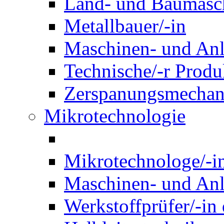
Land- und Baumasch
Metallbauer/-in
Maschinen- und Anl
Technische/-r Produ
Zerspanungsmechani
Mikrotechnologie
Mikrotechnologe/-i
Maschinen- und Anl
Werkstoffprüfer/-in