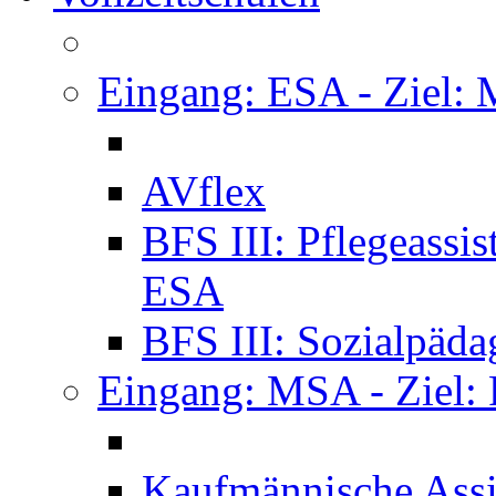
Eingang: ESA - Ziel:
AVflex
BFS III: Pflegeassi
ESA
BFS III: Sozialpäda
Eingang: MSA - Ziel:
Kaufmännische Assi