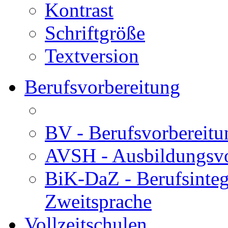
Kontrast
Schriftgröße
Textversion
Berufsvorbereitung
BV - Berufsvorberei
AVSH - Ausbildungsvo
BiK-DaZ - Berufsinteg
Zweitsprache
Vollzeitschulen