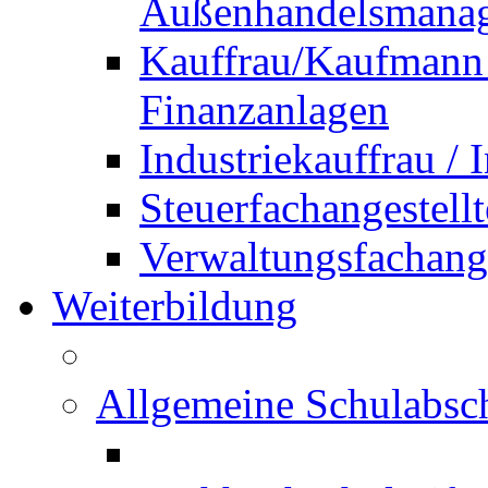
Außenhandelsmana
Kauffrau/Kaufmann 
Finanzanlagen
Industriekauffrau /
Steuerfachangestellt
Verwaltungsfachanges
Weiterbildung
Allgemeine Schulabsc