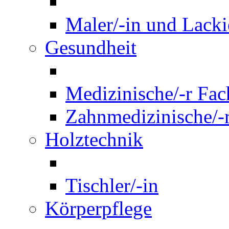
Maler/-in und Lackie
Gesundheit
Medizinische/-r Fach
Zahnmedizinische/-r
Holztechnik
Tischler/-in
Körperpflege