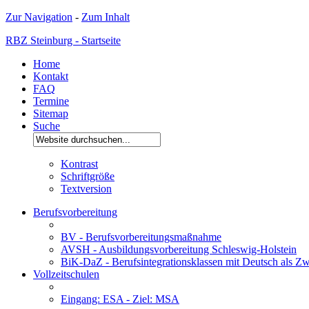
Zur Navigation
-
Zum Inhalt
RBZ Steinburg - Startseite
Home
Kontakt
FAQ
Termine
Sitemap
Suche
Kontrast
Schriftgröße
Textversion
Berufsvorbereitung
BV - Berufsvorbereitungsmaßnahme
AVSH - Ausbildungsvorbereitung Schleswig-Holstein
BiK-DaZ - Berufsintegrationsklassen mit Deutsch als Zw
Vollzeitschulen
Eingang: ESA - Ziel: MSA