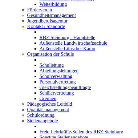
Weiterbildung
Förderverein
Gesundheitsmanagement
Jugendberufsagentur
Kontakt / Standorte
RBZ Steinburg - Hauptstelle
Außenstelle Landwirtschaftsschule
Außenstelle Lübscher Kamp
Organisation der Schule
Schulleitung
Abteilungsleitungen
Schulverwaltung
Personalvertretung
Gleichstellungsbeauftragte
Schülervertretung
Gremien
Pädagogisches Leitbild
Qualitätsmanagement
Schulordnung
Stellenangebote
Freie Lehrkräfte-Sellen des RBZ Steinburg
Sonstige Stellenangebote