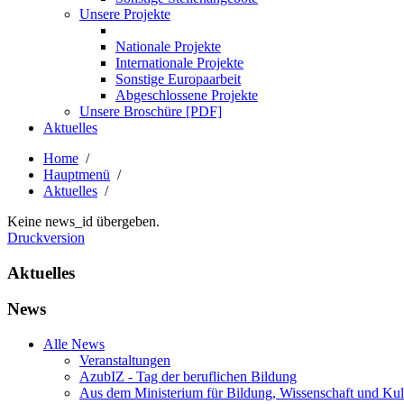
Unsere Projekte
Nationale Projekte
Internationale Projekte
Sonstige Europaarbeit
Abgeschlossene Projekte
Unsere Broschüre [PDF]
Aktuelles
Home
/
Hauptmenü
/
Aktuelles
/
Keine news_id übergeben.
Druckversion
Aktuelles
News
Alle News
Veranstaltungen
AzubIZ - Tag der beruflichen Bildung
Aus dem Ministerium für Bildung, Wissenschaft und Kul