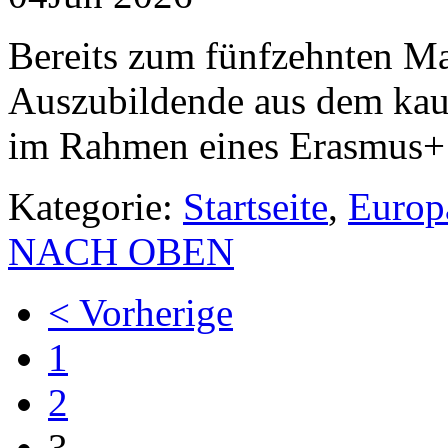
Bereits zum fünfzehnten Ma
Auszubildende aus dem kau
im Rahmen eines Erasmus+
Kategorie:
Startseite
,
Europ
NACH OBEN
< Vorherige
1
2
3