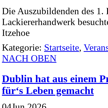
Die Auszubildenden des 1. 
Lackiererhandwerk besuchte
Itzehoe
Kategorie:
Startseite
,
Veran
NACH OBEN
Dublin hat aus einem P
für‘s Leben gemacht
04
Jun
2026