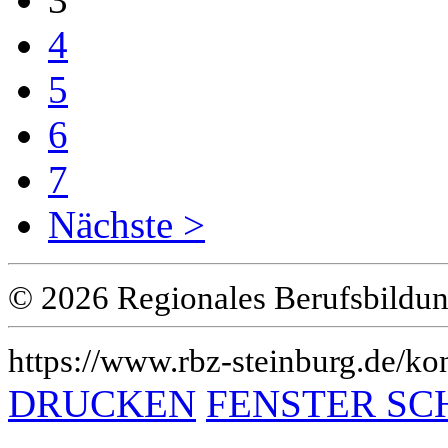
4
5
6
7
Nächste >
© 2026 Regionales Berufsbildun
https://www.rbz-steinburg.de/kon
DRUCKEN
FENSTER SC