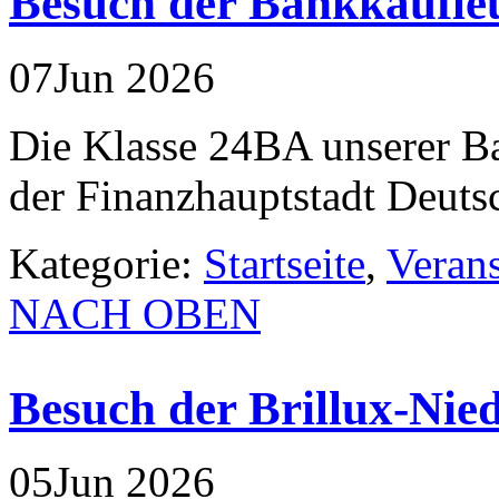
Besuch der Bankkaufle
07
Jun
2026
Die Klasse 24BA unserer Ba
der Finanzhauptstadt Deuts
Kategorie:
Startseite
,
Veran
NACH OBEN
Besuch der Brillux-Nied
05
Jun
2026