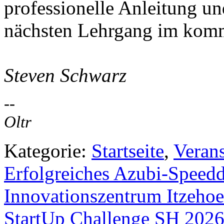
professionelle Anleitung un
nächsten Lehrgang im kom
Steven Schwarz
--
Oltr
Kategorie:
Startseite
,
Veran
Erfolgreiches Azubi-Speed
Innovationszentrum Itzehoe
StartUp Challenge SH 202