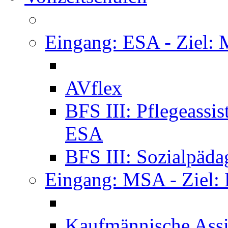
Eingang: ESA - Ziel:
AVflex
BFS III: Pflegeassi
ESA
BFS III: Sozialpäda
Eingang: MSA - Ziel:
Kaufmännische Assi