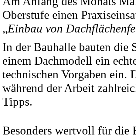
Am Anfang des Monats März
Oberstufe einen Praxiseins
„
Einbau von Dachflächenfe
In der Bauhalle bauten die 
einem Dachmodell ein echte
technischen Vorgaben ein. 
während der Arbeit zahlrei
Tipps.
Besonders wertvoll für die