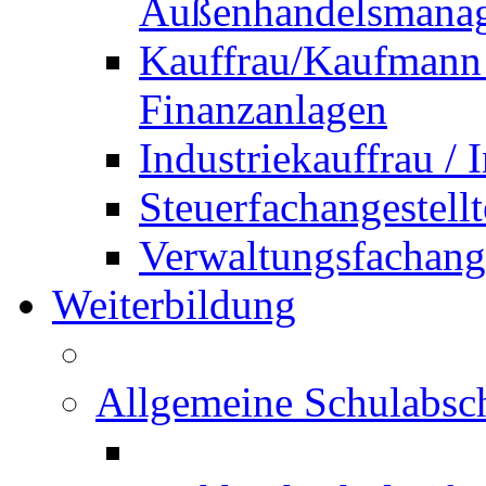
Außenhandelsmana
Kauffrau/Kaufmann 
Finanzanlagen
Industriekauffrau /
Steuerfachangestellt
Verwaltungsfachanges
Weiterbildung
Allgemeine Schulabsc