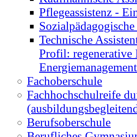
Pflegeassistenz - 
Sozialpädagogische 
Technische Assisten
Profil: regenerative
Energiemanagement
Fachoberschule
Fachhochschulreife du
(ausbildungsbegleiten
Berufsoberschule
Berufliches Gymnasi