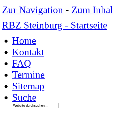
Zur Navigation
-
Zum Inhal
RBZ Steinburg - Startseite
Home
Kontakt
FAQ
Termine
Sitemap
Suche