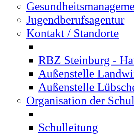
Gesundheitsmanageme
Jugendberufsagentur
Kontakt / Standorte
RBZ Steinburg - Hau
Außenstelle Landwir
Außenstelle Lübsc
Organisation der Schu
Schulleitung