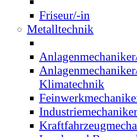
Friseur/-in
Metalltechnik
Anlagenmechaniker/-
Anlagenmechaniker/-
Klimatechnik
Feinwerkmechaniker
Industriemechaniker
Kraftfahrzeugmechat