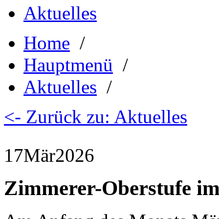
Aktuelles
Home
/
Hauptmenü
/
Aktuelles
/
<- Zurück zu: Aktuelles
17
Mär
2026
Zimmerer-Oberstufe im 