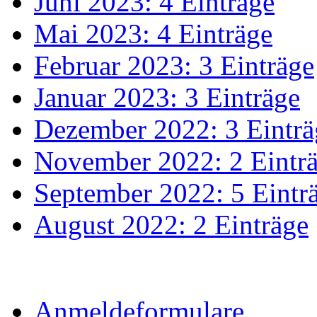
Juni 2023: 4 Einträge
Mai 2023: 4 Einträge
Februar 2023: 3 Einträge
Januar 2023: 3 Einträge
Dezember 2022: 3 Einträ
November 2022: 2 Eintr
September 2022: 5 Eintr
August 2022: 2 Einträge
Anmeldeformulare