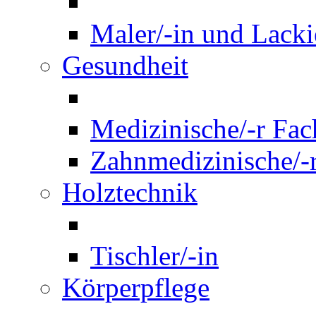
Maler/-in und Lackie
Gesundheit
Medizinische/-r Fach
Zahnmedizinische/-r
Holztechnik
Tischler/-in
Körperpflege