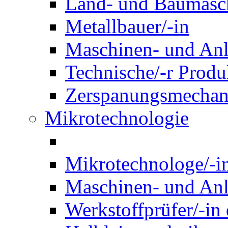
Land- und Baumasch
Metallbauer/-in
Maschinen- und Anl
Technische/-r Produ
Zerspanungsmechani
Mikrotechnologie
Mikrotechnologe/-i
Maschinen- und Anl
Werkstoffprüfer/-in