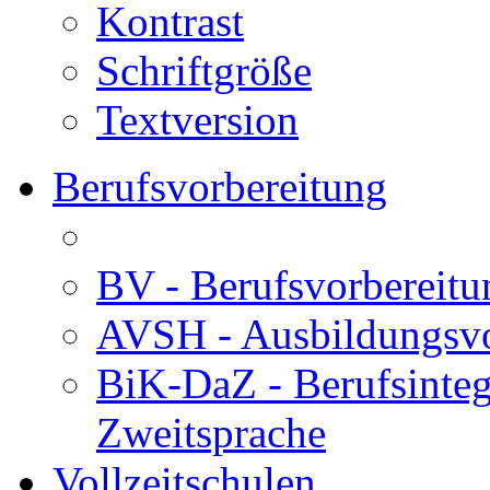
Kontrast
Schriftgröße
Textversion
Berufsvorbereitung
BV - Berufsvorberei
AVSH - Ausbildungsvo
BiK-DaZ - Berufsinteg
Zweitsprache
Vollzeitschulen