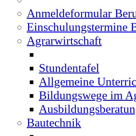
Anmeldeformular Beru
Einschulungstermine 
Agrarwirtschaft
Stundentafel
Allgemeine Unterric
Bildungswege im Ag
Ausbildungsberatu
Bautechnik