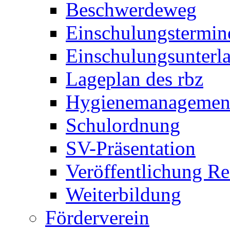
Beschwerdeweg
Einschulungstermin
Einschulungsunterl
Lageplan des rbz
Hygienemanagemen
Schulordnung
SV-Präsentation
Veröffentlichung R
Weiterbildung
Förderverein