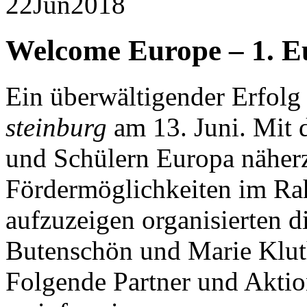
22
Jun
2018
Welcome Europe – 1. E
Ein überwältigender Erfolg
steinburg
am 13. Juni. Mit 
und Schülern Europa näher
Fördermöglichkeiten im R
aufzuzeigen organisierten d
Butenschön und Marie Klut
Folgende Partner und Aktio