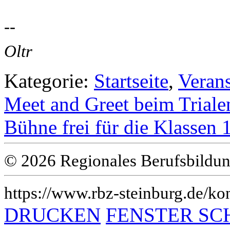
--
Oltr
Kategorie:
Startseite
,
Veran
Meet and Greet beim Triale
Bühne frei für die Klasse
© 2026 Regionales Berufsbildun
https://www.rbz-steinburg.de/kon
DRUCKEN
FENSTER SC