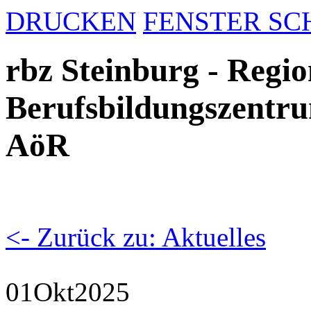
DRUCKEN
FENSTER SC
rbz Steinburg - Regio
Berufsbildungszentru
AöR
<- Zurück zu: Aktuelles
01
Okt
2025