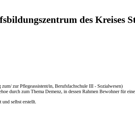
ufsbildungszentrum des Kreises 
um/ zur Pflegeassistent/in, Berufsfachschule III - Sozialwesen)
tzehoe durch zum Thema Demenz, in dessen Rahmen Bewohner für eine 
nd selbst erstellt.