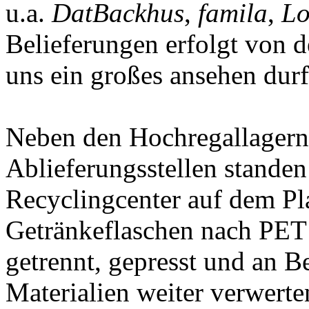
u.a.
DatBackhus
,
famila
,
Lo
Belieferungen erfolgt von 
uns ein großes ansehen dur
Neben den Hochregallagern
Ablieferungsstellen stande
Recyclingcenter auf dem Pl
Getränkeflaschen nach PET 
getrennt, gepresst und an Be
Materialien weiter verwerte