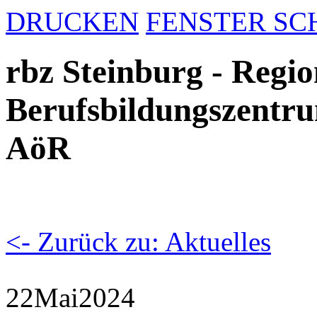
DRUCKEN
FENSTER SC
rbz Steinburg - Regio
Berufsbildungszentru
AöR
<- Zurück zu: Aktuelles
22
Mai
2024