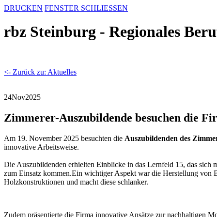
DRUCKEN
FENSTER SCHLIESSEN
rbz Steinburg - Regionales Ber
<- Zurück zu: Aktuelles
24
Nov
2025
Zimmerer-Auszubildende besuchen die Fi
Am 19. November 2025 besuchten die
Auszubildenden des Zimme
innovative Arbeitsweise.
Die Auszubildenden erhielten Einblicke in das Lernfeld 15, das sich 
zum Einsatz kommen.Ein wichtiger Aspekt war die Herstellung von B
Holzkonstruktionen und macht diese schlanker.
Zudem präsentierte die Firma innovative Ansätze zur nachhaltigen M