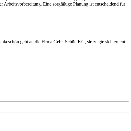
rbeitsvorbereitung. Eine sorgfältige Planung ist entscheidend für
nkeschön geht an die Firma Gebr. Schütt KG, sie zeigte sich erneut