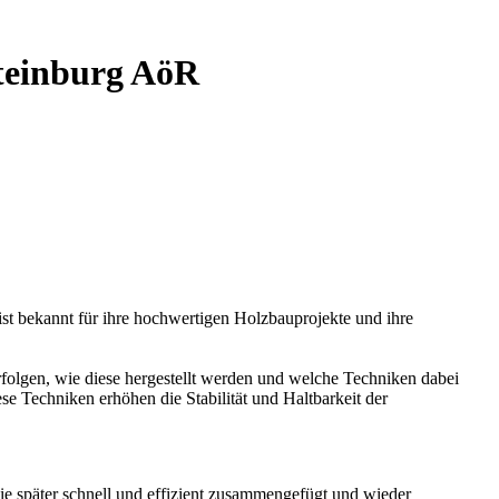
Steinburg AöR
st bekannt für ihre hochwertigen Holzbauprojekte und ihre
erfolgen, wie diese hergestellt werden und welche Techniken dabei
 Techniken erhöhen die Stabilität und Haltbarkeit der
e später schnell und effizient zusammengefügt und wieder