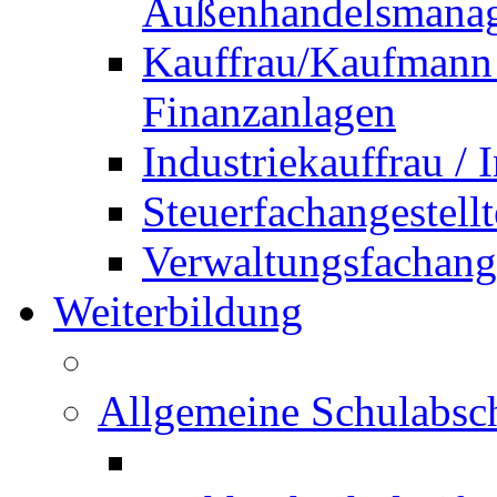
Außenhandelsmana
Kauffrau/Kaufmann 
Finanzanlagen
Industriekauffrau /
Steuerfachangestellt
Verwaltungsfachanges
Weiterbildung
Allgemeine Schulabsc