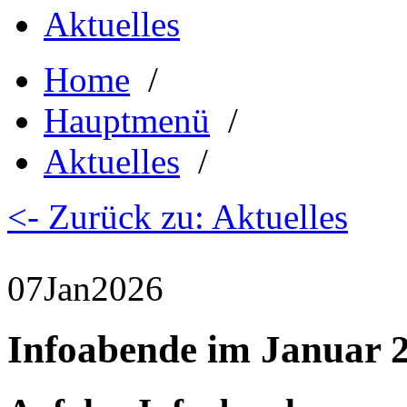
Aktuelles
Home
/
Hauptmenü
/
Aktuelles
/
<- Zurück zu: Aktuelles
07
Jan
2026
Infoabende im Januar 