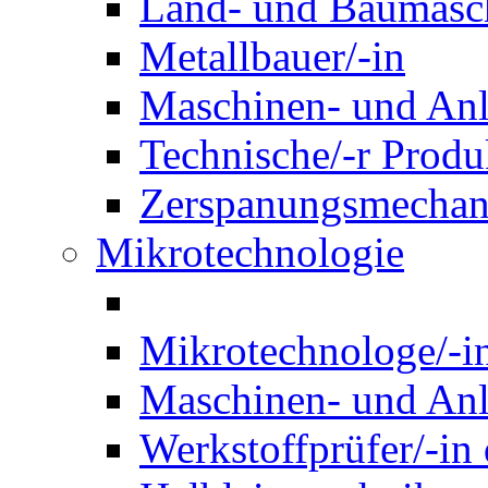
Land- und Baumasch
Metallbauer/-in
Maschinen- und Anl
Technische/-r Produ
Zerspanungsmechani
Mikrotechnologie
Mikrotechnologe/-i
Maschinen- und Anl
Werkstoffprüfer/-in