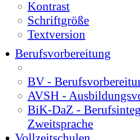
Kontrast
Schriftgröße
Textversion
Berufsvorbereitung
BV - Berufsvorberei
AVSH - Ausbildungsvo
BiK-DaZ - Berufsinteg
Zweitsprache
Vollzeitschulen