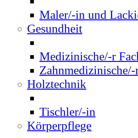
Maler/-in und Lackie
Gesundheit
Medizinische/-r Fach
Zahnmedizinische/-r
Holztechnik
Tischler/-in
Körperpflege