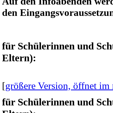
Auf den Infoabenden werd
den Eingangsvoraussetzun
für Schülerinnen und Sch
Eltern):
[
größere Version, öffnet im
für Schülerinnen und Sc