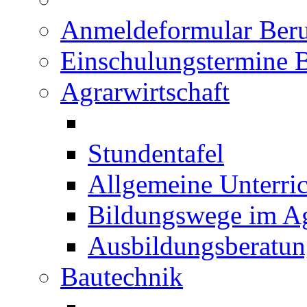
Anmeldeformular Beru
Einschulungstermine 
Agrarwirtschaft
Stundentafel
Allgemeine Unterric
Bildungswege im Ag
Ausbildungsberatu
Bautechnik