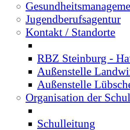
Gesundheitsmanageme
Jugendberufsagentur
Kontakt / Standorte
RBZ Steinburg - Hau
Außenstelle Landwir
Außenstelle Lübsc
Organisation der Schu
Schulleitung