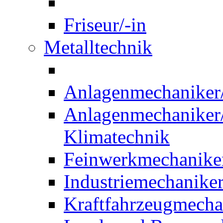
Friseur/-in
Metalltechnik
Anlagenmechaniker/-
Anlagenmechaniker/-
Klimatechnik
Feinwerkmechaniker
Industriemechaniker
Kraftfahrzeugmechat