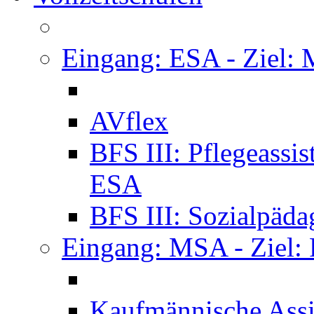
Eingang: ESA - Ziel:
AVflex
BFS III: Pflegeassi
ESA
BFS III: Sozialpäda
Eingang: MSA - Ziel:
Kaufmännische Assi