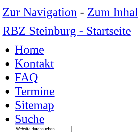
Zur Navigation
-
Zum Inhal
RBZ Steinburg - Startseite
Home
Kontakt
FAQ
Termine
Sitemap
Suche