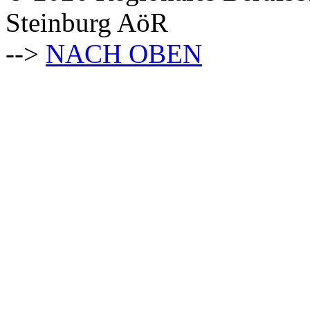
Steinburg AöR
-->
NACH OBEN