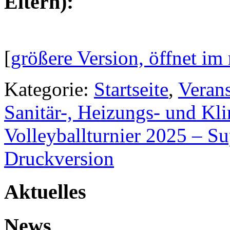
Eltern):
[
größere Version, öffnet im
Kategorie:
Startseite
,
Veran
Sanitär-, Heizungs- und Kli
Volleyballturnier 2025 – 
Druckversion
Aktuelles
News