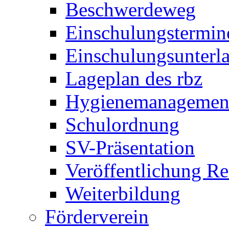
Beschwerdeweg
Einschulungstermin
Einschulungsunterl
Lageplan des rbz
Hygienemanagemen
Schulordnung
SV-Präsentation
Veröffentlichung R
Weiterbildung
Förderverein