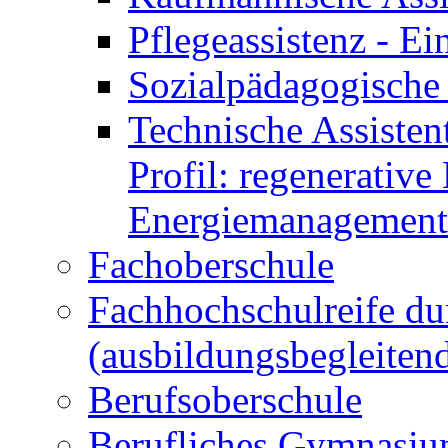
Pflegeassistenz - 
Sozialpädagogische 
Technische Assisten
Profil: regenerative
Energiemanagement
Fachoberschule
Fachhochschulreife du
(ausbildungsbegleiten
Berufsoberschule
Berufliches Gymnasi