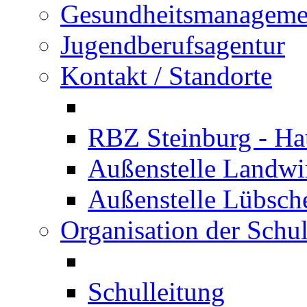
Gesundheitsmanageme
Jugendberufsagentur
Kontakt / Standorte
RBZ Steinburg - Hau
Außenstelle Landwir
Außenstelle Lübsc
Organisation der Schu
Schulleitung