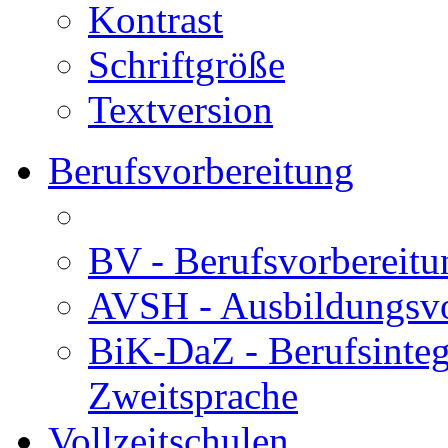
Kontrast
Schriftgröße
Textversion
Berufsvorbereitung
BV - Berufsvorberei
AVSH - Ausbildungsvo
BiK-DaZ - Berufsinteg
Zweitsprache
Vollzeitschulen