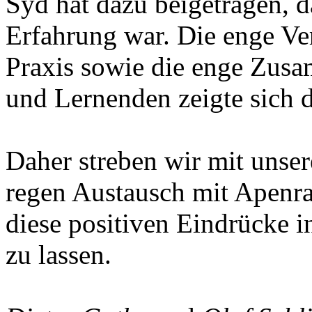
Syd hat dazu beigetragen, da
Erfahrung war. Die enge V
Praxis sowie die enge Zus
und Lernenden zeigte sich d
Daher streben wir mit unse
regen Austausch mit Apenr
diese positiven Eindrücke i
zu lassen.