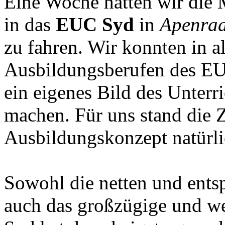
Eine Woche hatten wir die
in das
EUC Syd
in
Apenra
zu fahren. Wir konnten in a
Ausbildungsberufen des EU
ein eigenes Bild des Unterr
machen. Für uns stand die
Ausbildungskonzept natürli
Sowohl die netten und ents
auch das großzügige und w