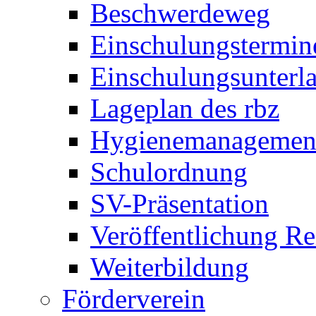
Beschwerdeweg
Einschulungstermin
Einschulungsunterl
Lageplan des rbz
Hygienemanagemen
Schulordnung
SV-Präsentation
Veröffentlichung R
Weiterbildung
Förderverein