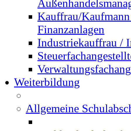
Außenhandelsmana
Kauffrau/Kaufmann 
Finanzanlagen
Industriekauffrau /
Steuerfachangestellt
Verwaltungsfachanges
Weiterbildung
Allgemeine Schulabsc