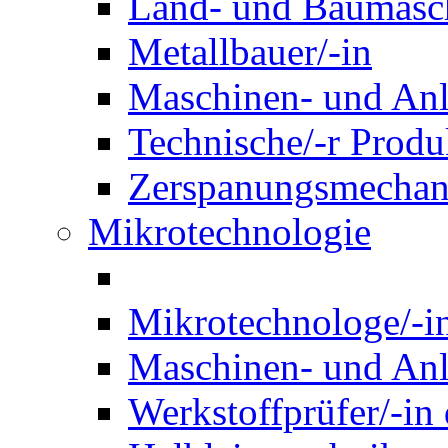
Land- und Baumasch
Metallbauer/-in
Maschinen- und Anl
Technische/-r Produ
Zerspanungsmechani
Mikrotechnologie
Mikrotechnologe/-i
Maschinen- und Anl
Werkstoffprüfer/-in