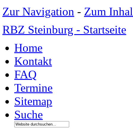
Zur Navigation
-
Zum Inhal
RBZ Steinburg - Startseite
Home
Kontakt
FAQ
Termine
Sitemap
Suche