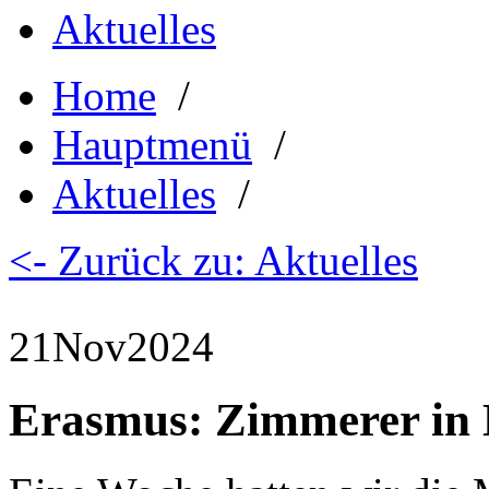
Aktuelles
Home
/
Hauptmenü
/
Aktuelles
/
<- Zurück zu: Aktuelles
21
Nov
2024
Erasmus: Zimmerer in