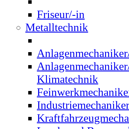
Friseur/-in
Metalltechnik
Anlagenmechaniker/-
Anlagenmechaniker/-
Klimatechnik
Feinwerkmechaniker
Industriemechaniker
Kraftfahrzeugmechat