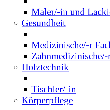
Maler/-in und Lackie
Gesundheit
Medizinische/-r Fach
Zahnmedizinische/-r
Holztechnik
Tischler/-in
Körperpflege