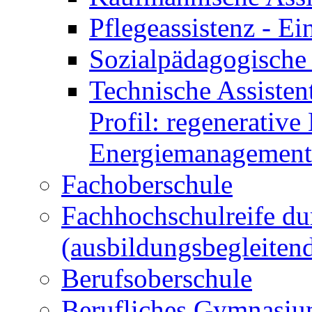
Pflegeassistenz - 
Sozialpädagogische 
Technische Assisten
Profil: regenerative
Energiemanagement
Fachoberschule
Fachhochschulreife du
(ausbildungsbegleiten
Berufsoberschule
Berufliches Gymnasi