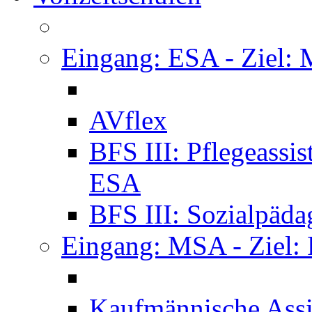
Eingang: ESA - Ziel:
AVflex
BFS III: Pflegeassi
ESA
BFS III: Sozialpäda
Eingang: MSA - Ziel:
Kaufmännische Assi