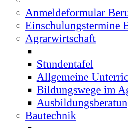
Anmeldeformular Beru
Einschulungstermine 
Agrarwirtschaft
Stundentafel
Allgemeine Unterric
Bildungswege im Ag
Ausbildungsberatu
Bautechnik