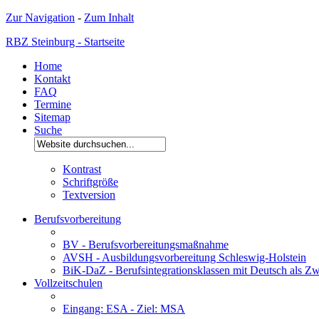
Zur Navigation
-
Zum Inhalt
RBZ Steinburg - Startseite
Home
Kontakt
FAQ
Termine
Sitemap
Suche
Kontrast
Schriftgröße
Textversion
Berufsvorbereitung
BV - Berufsvorbereitungsmaßnahme
AVSH - Ausbildungsvorbereitung Schleswig-Holstein
BiK-DaZ - Berufsintegrationsklassen mit Deutsch als Zw
Vollzeitschulen
Eingang: ESA - Ziel: MSA