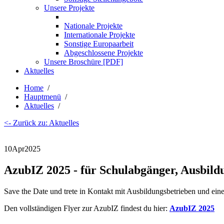
Unsere Projekte
Nationale Projekte
Internationale Projekte
Sonstige Europaarbeit
Abgeschlossene Projekte
Unsere Broschüre [PDF]
Aktuelles
Home
/
Hauptmenü
/
Aktuelles
/
<- Zurück zu: Aktuelles
10
Apr
2025
AzubIZ 2025 - für Schulabgänger, Ausbild
Save the Date und trete in Kontakt mit Ausbildungsbetrieben und eine
Den vollständigen Flyer zur AzubIZ findest du hier:
AzubIZ 2025