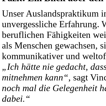
Unser Auslandspraktikum in 
unvergessliche Erfahrung. 
beruflichen Fähigkeiten wei
als Menschen gewachsen, sind
kommunikativer und weltof
„Ich hätte nie gedacht, das
mitnehmen kann“
, sagt Vi
noch mal die Gelegenheit hä
dabei.“