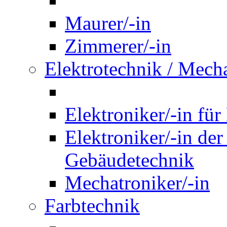
Maurer/-in
Zimmerer/-in
Elektrotechnik / Mech
Elektroniker/-in für
Elektroniker/-in de
Gebäudetechnik
Mechatroniker/-in
Farbtechnik