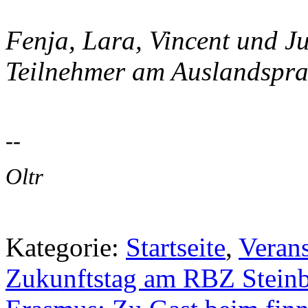
Fenja, Lara, Vincent und J
Teilnehmer am Auslandspra
--
Oltr
Kategorie:
Startseite
,
Veran
Zukunftstag am RBZ Stein