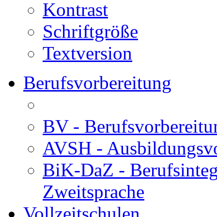
Kontrast
Schriftgröße
Textversion
Berufsvorbereitung
BV - Berufsvorberei
AVSH - Ausbildungsvo
BiK-DaZ - Berufsinteg
Zweitsprache
Vollzeitschulen