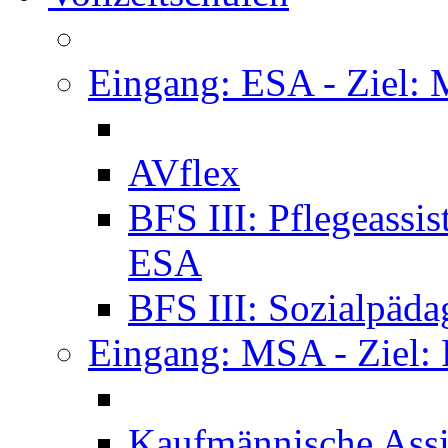
Eingang: ESA - Ziel:
AVflex
BFS III: Pflegeassi
ESA
BFS III: Sozialpäda
Eingang: MSA - Ziel:
Kaufmännische Assi