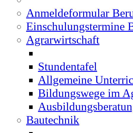
Anmeldeformular Beru
Einschulungstermine 
Agrarwirtschaft
Stundentafel
Allgemeine Unterric
Bildungswege im Ag
Ausbildungsberatu
Bautechnik