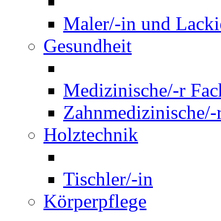
Maler/-in und Lackie
Gesundheit
Medizinische/-r Fach
Zahnmedizinische/-r
Holztechnik
Tischler/-in
Körperpflege