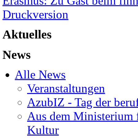
Erasmus: Zu Gast beim finn
Druckversion
Aktuelles
News
Alle News
Veranstaltungen
AzubIZ - Tag der beru
Aus dem Ministerium f
Kultur