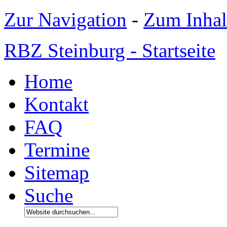
Zur Navigation
-
Zum Inhal
RBZ Steinburg - Startseite
Home
Kontakt
FAQ
Termine
Sitemap
Suche