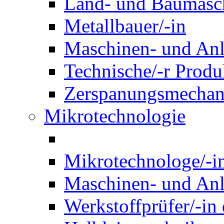
Land- und Baumasch
Metallbauer/-in
Maschinen- und Anl
Technische/-r Produ
Zerspanungsmechani
Mikrotechnologie
Mikrotechnologe/-i
Maschinen- und Anl
Werkstoffprüfer/-in