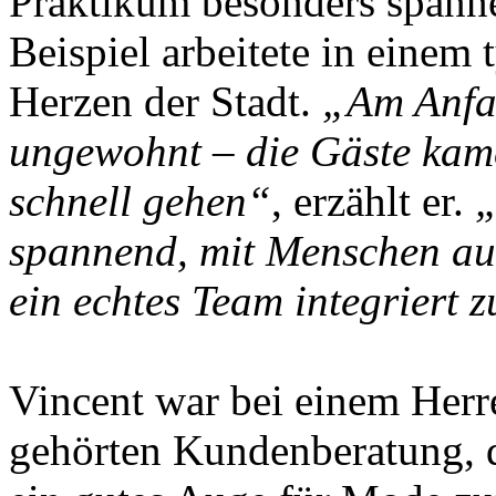
Praktikum besonders spanne
Beispiel arbeitete in einem 
Herzen der Stadt.
„Am Anfa
ungewohnt – die Gäste kame
schnell gehen“
, erzählt er.
„
spannend, mit Menschen aus
ein echtes Team integriert 
Vincent war bei einem Herre
gehörten Kundenberatung, 