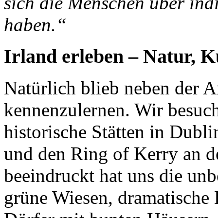
sich die Menschen über ind
haben.“
Irland erleben – Natur, 
Natürlich blieb neben der A
kennenzulernen. Wir besuch
historische Stätten in Dubli
und den Ring of Kerry an d
beeindruckt hat uns die unb
grüne Wiesen, dramatische 