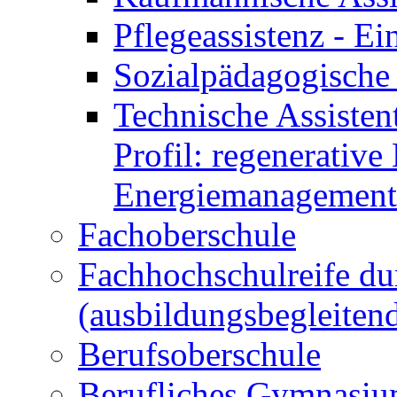
Pflegeassistenz - 
Sozialpädagogische 
Technische Assisten
Profil: regenerative
Energiemanagement
Fachoberschule
Fachhochschulreife du
(ausbildungsbegleiten
Berufsoberschule
Berufliches Gymnasi