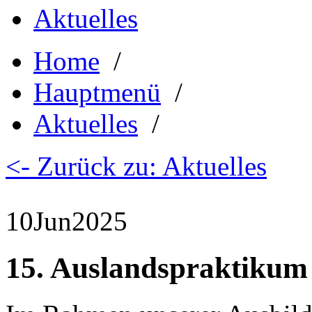
Aktuelles
Home
/
Hauptmenü
/
Aktuelles
/
<- Zurück zu: Aktuelles
10
Jun
2025
15. Auslandspraktikum 