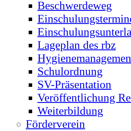
Beschwerdeweg
Einschulungstermin
Einschulungsunterl
Lageplan des rbz
Hygienemanagemen
Schulordnung
SV-Präsentation
Veröffentlichung R
Weiterbildung
Förderverein