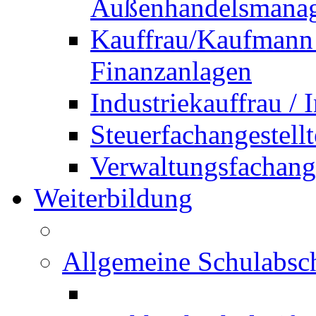
Außenhandelsmana
Kauffrau/Kaufmann 
Finanzanlagen
Industriekauffrau /
Steuerfachangestellt
Verwaltungsfachanges
Weiterbildung
Allgemeine Schulabsc