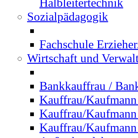
Halbleitertechnik
Sozialpädagogik
Fachschule Erzieher
Wirtschaft und Verwal
Bankkauffrau / Ba
Kauffrau/Kaufmann
Kauffrau/Kaufmann 
Kauffrau/Kaufmann 