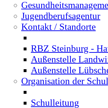
Gesundheitsmanageme
Jugendberufsagentur
Kontakt / Standorte
RBZ Steinburg - Hau
Außenstelle Landwir
Außenstelle Lübsc
Organisation der Schu
Schulleitung