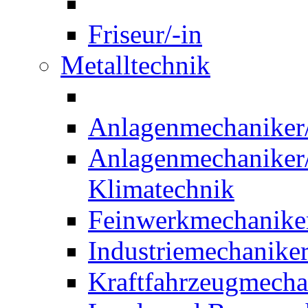
Friseur/-in
Metalltechnik
Anlagenmechaniker/-
Anlagenmechaniker/-
Klimatechnik
Feinwerkmechaniker
Industriemechaniker
Kraftfahrzeugmechat