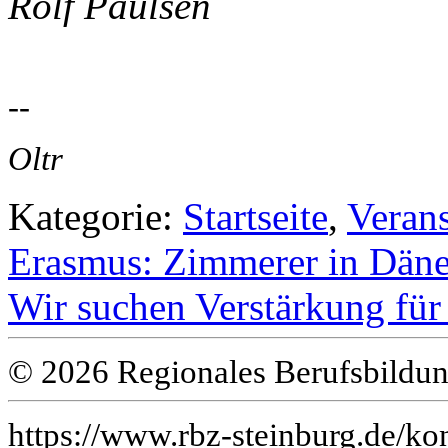
Rolf Paulsen
--
Oltr
Kategorie:
Startseite
,
Veran
Erasmus: Zimmerer in Dän
Wir suchen Verstärkung für 
© 2026 Regionales Berufsbildun
https://www.rbz-steinburg.de/kon