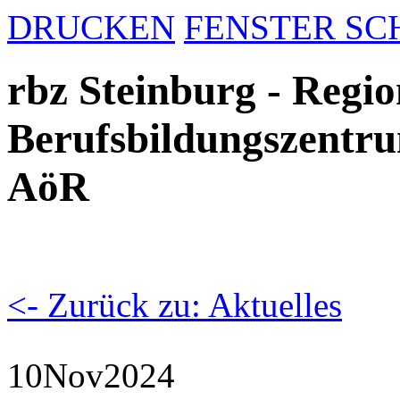
DRUCKEN
FENSTER SC
rbz Steinburg - Regio
Berufsbildungszentru
AöR
<- Zurück zu: Aktuelles
10
Nov
2024