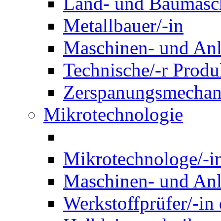
Land- und Baumasch
Metallbauer/-in
Maschinen- und Anl
Technische/-r Produ
Zerspanungsmechani
Mikrotechnologie
Mikrotechnologe/-i
Maschinen- und Anl
Werkstoffprüfer/-in