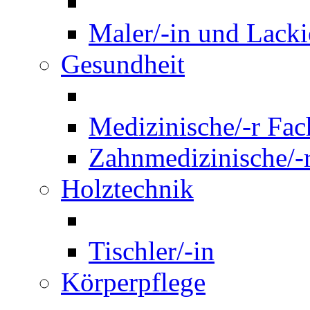
Maler/-in und Lackie
Gesundheit
Medizinische/-r Fach
Zahnmedizinische/-r
Holztechnik
Tischler/-in
Körperpflege