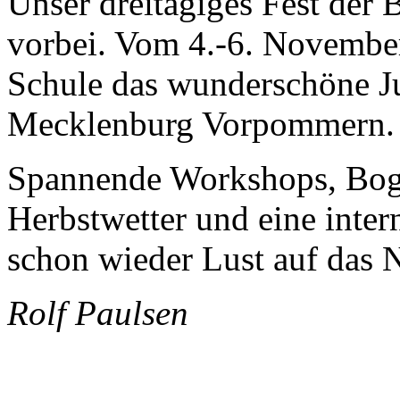
Unser dreitägiges Fest der
vorbei. Vom 4.-6. Novembe
Schule das wunderschöne J
Mecklenburg Vorpommern.
Spannende Workshops, Bog
Herbstwetter und eine inte
schon wieder Lust auf das 
Rolf Paulsen