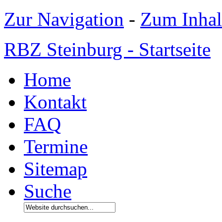
Zur Navigation
-
Zum Inhal
RBZ Steinburg - Startseite
Home
Kontakt
FAQ
Termine
Sitemap
Suche