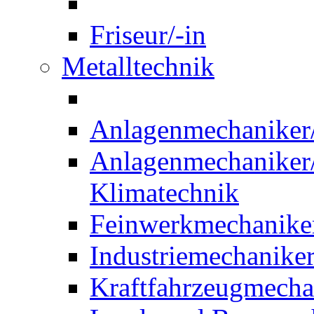
Friseur/-in
Metalltechnik
Anlagenmechaniker/-
Anlagenmechaniker/-
Klimatechnik
Feinwerkmechaniker
Industriemechaniker
Kraftfahrzeugmechat