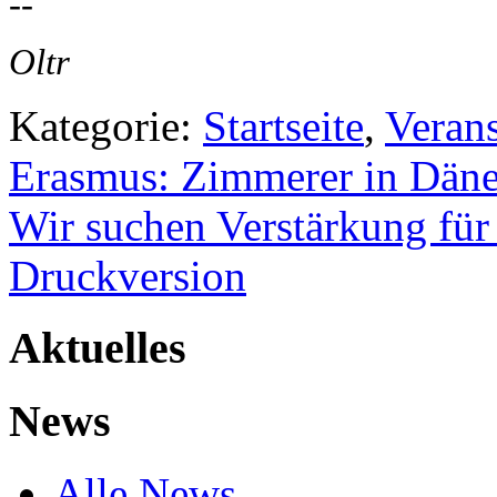
--
Oltr
Kategorie:
Startseite
,
Veran
Erasmus: Zimmerer in Dän
Wir suchen Verstärkung für 
Druckversion
Aktuelles
News
Alle News