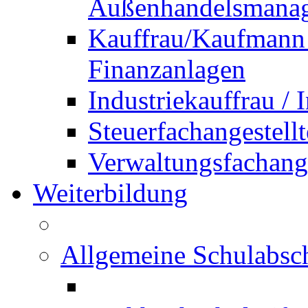
Außenhandelsmana
Kauffrau/Kaufmann 
Finanzanlagen
Industriekauffrau /
Steuerfachangestellt
Verwaltungsfachanges
Weiterbildung
Allgemeine Schulabsc