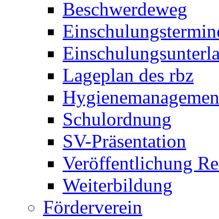
Beschwerdeweg
Einschulungstermin
Einschulungsunterl
Lageplan des rbz
Hygienemanagemen
Schulordnung
SV-Präsentation
Veröffentlichung R
Weiterbildung
Förderverein