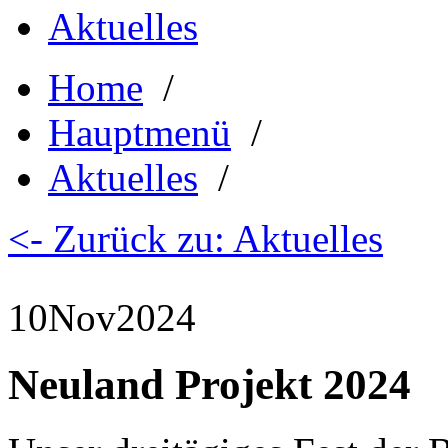
Aktuelles
Home
/
Hauptmenü
/
Aktuelles
/
<- Zurück zu: Aktuelles
10
Nov
2024
Neuland Projekt 2024