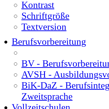
Kontrast
Schriftgröße
Textversion
Berufsvorbereitung
BV - Berufsvorberei
AVSH - Ausbildungsvo
BiK-DaZ - Berufsinteg
Zweitsprache
Vollzeitschulen