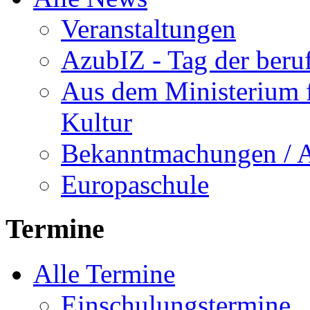
Veranstaltungen
AzubIZ - Tag der beru
Aus dem Ministerium f
Kultur
Bekanntmachungen / 
Europaschule
Termine
Alle Termine
Einschulungstermine