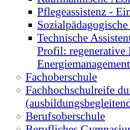
Pflegeassistenz - 
Sozialpädagogische 
Technische Assisten
Profil: regenerative
Energiemanagement
Fachoberschule
Fachhochschulreife du
(ausbildungsbegleiten
Berufsoberschule
Berufliches Gymnasi