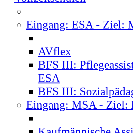
Eingang: ESA - Ziel:
AVflex
BFS III: Pflegeassi
ESA
BFS III: Sozialpäda
Eingang: MSA - Ziel:
Kaufmännische Assi