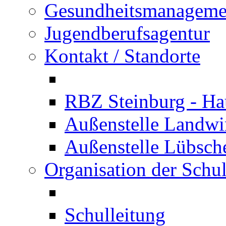
Gesundheitsmanageme
Jugendberufsagentur
Kontakt / Standorte
RBZ Steinburg - Hau
Außenstelle Landwir
Außenstelle Lübsc
Organisation der Schu
Schulleitung