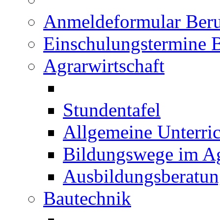
Anmeldeformular Beru
Einschulungstermine 
Agrarwirtschaft
Stundentafel
Allgemeine Unterric
Bildungswege im Ag
Ausbildungsberatu
Bautechnik