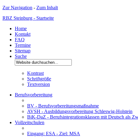
Zur Navigation
-
Zum Inhalt
RBZ Steinburg - Startseite
Home
Kontakt
FAQ
Termine
Sitemap
Suche
Kontrast
Schriftgröße
Textversion
Berufsvorbereitung
BV - Berufsvorbereitungsmaßnahme
AVSH - Ausbildungsvorbereitung Schleswig-Holstein
BiK-DaZ - Berufsintegrationsklassen mit Deutsch als Zw
Vollzeitschulen
Eingang: ESA - Ziel: MSA