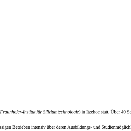
Fraunhofer-Institut für Siliziumtechnologie
) in Itzehoe statt. Über 4
sässigen Betrieben intensiv über deren Ausbildungs- und Studienmöglic