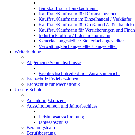
Bankkauffrau / Bankkaufmann
Kauffrau/Kaufmann für Büromanagement
Kauffrau/Kaufmann im Einzelhandel / Verkäufer
Kauffrau/Kaufmann für Groß- und Außenhandel
Kauffrau/Kaufmann für Versicherungen und Fina
Industriekauffrau / Industriekaufmann
Steuerfachangestellte / Steuerfachangestellter
Verwaltungsfachangestellte / -angestellter
Weiterbildung
Allgemeine Schulabschlüsse
Fachhochschulreife durch Zusatzunterricht
Fachschule Erzieher/-innen
Fachschule für Mechatronik
Unsere Schule
Ausbildungskonzept
Ausschreibungen und Jahreabschluss
Leistungsausschreibung
Jahresabschluss
Beratungsteam
Berufsberatung