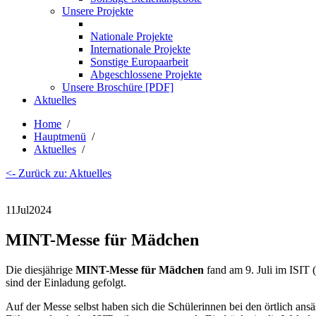
Unsere Projekte
Nationale Projekte
Internationale Projekte
Sonstige Europaarbeit
Abgeschlossene Projekte
Unsere Broschüre [PDF]
Aktuelles
Home
/
Hauptmenü
/
Aktuelles
/
<- Zurück zu: Aktuelles
11
Jul
2024
MINT-Messe für Mädchen
Die diesjährige
MINT-Messe für Mädchen
fand am 9. Juli im ISIT (
sind der Einladung gefolgt.
Auf der Messe selbst haben sich die Schülerinnen bei den örtlich an