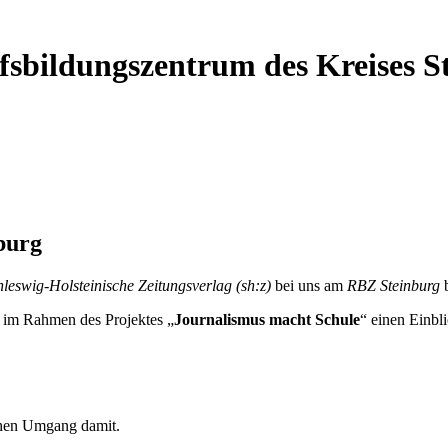
ufsbildungszentrum des Kreises 
burg
hleswig-Holsteinische Zeitungsverlag (sh:z)
bei uns am
RBZ Steinburg
b
 im Rahmen des Projektes „
Journalismus macht Schule
“ einen Einbli
chen Umgang damit.