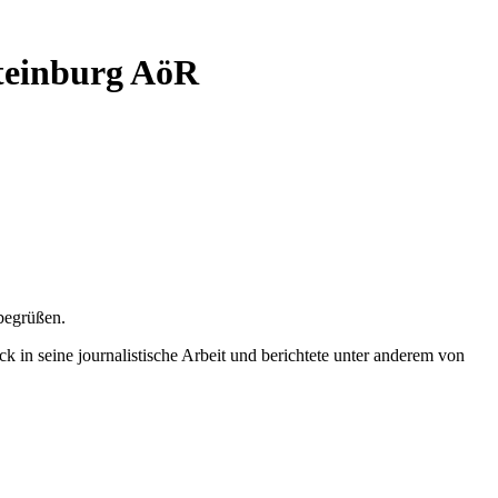
Steinburg AöR
egrüßen.
ck in seine journalistische Arbeit und berichtete unter anderem von