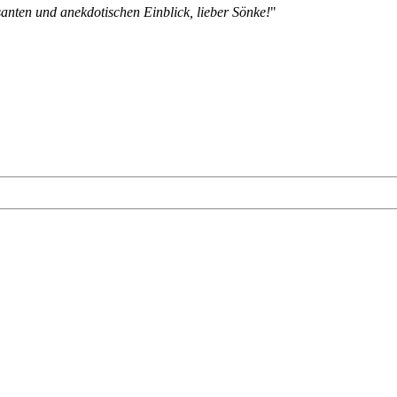
santen und anekdotischen Einblick, lieber Sönke!
"