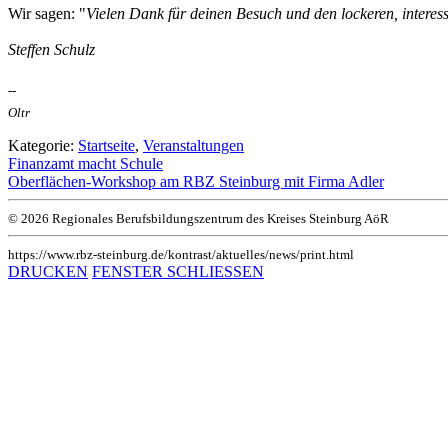
Wir sagen: "
Vielen Dank für deinen Besuch und den lockeren, interes
Steffen Schulz
--
Oltr
Kategorie:
Startseite
,
Veranstaltungen
Finanzamt macht Schule
Oberflächen-Workshop am RBZ Steinburg mit Firma Adler
© 2026 Regionales Berufsbildungszentrum des Kreises Steinburg AöR
https://www.rbz-steinburg.de/kontrast/aktuelles/news/print.html
DRUCKEN
FENSTER SCHLIESSEN