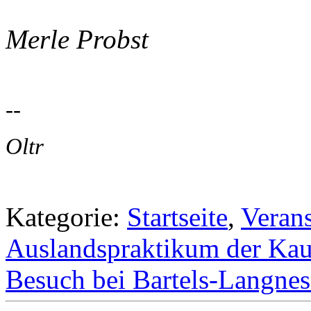
Merle Probst
--
Oltr
Kategorie:
Startseite
,
Veran
Auslandspraktikum der Kauf
Besuch bei Bartels-Langne