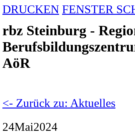
DRUCKEN
FENSTER SC
rbz Steinburg - Regio
Berufsbildungszentru
AöR
<- Zurück zu: Aktuelles
24
Mai
2024