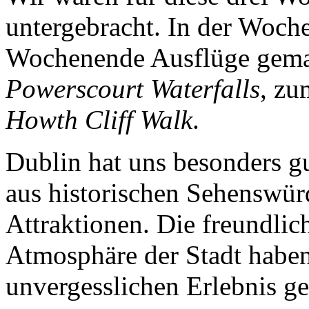
untergebracht. In der Woch
Wochenende Ausflüge gemac
Powerscourt Waterfalls
, z
Howth Cliff Walk
.
Dublin hat uns besonders gu
aus historischen Sehenswü
Attraktionen. Die freundli
Atmosphäre der Stadt habe
unvergesslichen Erlebnis g