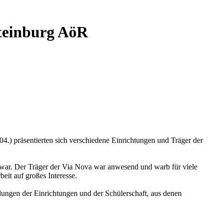
Steinburg AöR
4.) präsentierten sich verschiedene Einrichtungen und Träger der
rt war. Der Träger der Via Nova war anwesend und warb für viele
eit auf großes Interesse.
ungen der Einrichtungen und der Schülerschaft, aus denen