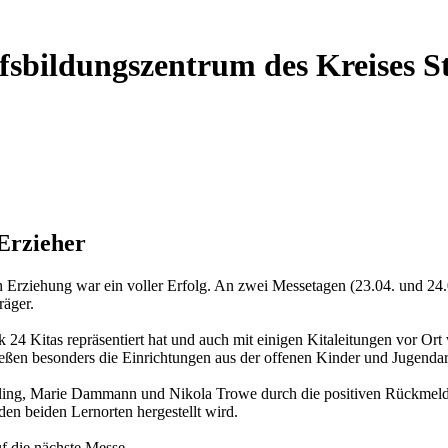
ufsbildungszentrum des Kreises 
Erzieher
Erziehung war ein voller Erfolg. An zwei Messetagen (23.04. und 24.0
räger.
k 24 Kitas repräsentiert hat und auch mit einigen Kitaleitungen vor O
ßen besonders die Einrichtungen aus der offenen Kinder und Jugendarb
Sahling, Marie Dammann und Nikola Trowe durch die positiven Rückmeld
en beiden Lernorten hergestellt wird.
f die nächste Messe.