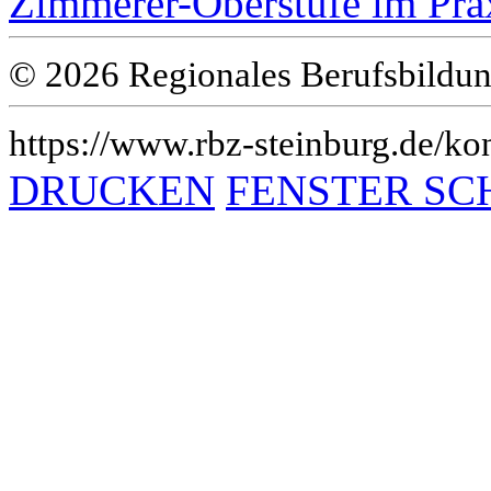
Zimmerer-Oberstufe im Prax
© 2026 Regionales Berufsbildun
https://www.rbz-steinburg.de/kon
DRUCKEN
FENSTER SC