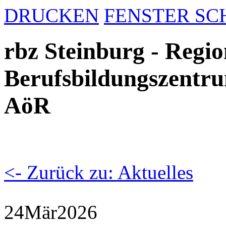
DRUCKEN
FENSTER SC
rbz Steinburg - Regio
Berufsbildungszentru
AöR
<- Zurück zu: Aktuelles
24
Mär
2026