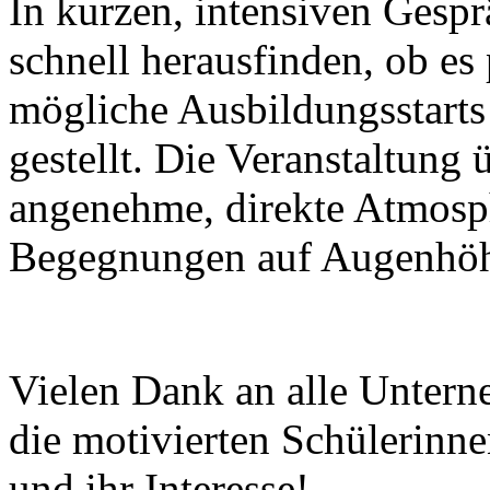
In kurzen, intensiven Gesp
schnell herausfinden, ob es
mögliche Ausbildungsstarts
gestellt. Die Veranstaltung
angenehme, direkte Atmosph
Begegnungen auf Augenhö
Vielen Dank an alle Untern
die motivierten Schülerinne
und ihr Interesse!