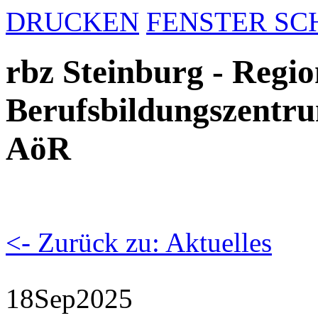
DRUCKEN
FENSTER SC
rbz Steinburg - Regio
Berufsbildungszentru
AöR
<- Zurück zu: Aktuelles
18
Sep
2025