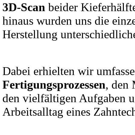
3D-Scan
beider Kieferhälf
hinaus wurden uns die einze
Herstellung unterschiedliche
Dabei erhielten wir umfass
Fertigungsprozessen
, den 
den vielfältigen Aufgaben
Arbeitsalltag eines Zahntec