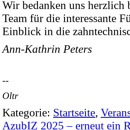
Wir bedanken uns herzlich
Team für die interessante F
Einblick in die zahntechnis
Ann-Kathrin Peters
--
Oltr
Kategorie:
Startseite
,
Veran
AzubIZ 2025 – erneut ein R