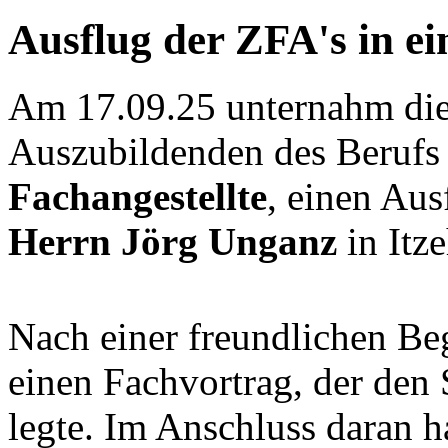
Ausflug der ZFA's in ei
Am 17.09.25 unternahm di
Auszubildenden des Beruf
Fachangestellte
, einen Aus
Herrn Jörg Unganz
in Itz
Nach einer freundlichen Be
einen Fachvortrag, der de
legte. Im Anschluss daran h