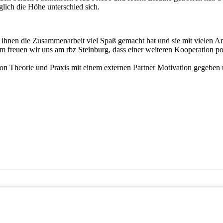
glich die Höhe unterschied sich.
s ihnen die Zusammenarbeit viel Spaß gemacht hat und sie mit vielen An
 freuen wir uns am rbz Steinburg, dass einer weiteren Kooperation po
on Theorie und Praxis mit einem externen Partner Motivation gegeben 