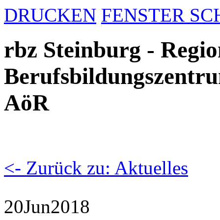
DRUCKEN
FENSTER SC
rbz Steinburg - Regio
Berufsbildungszentru
AöR
<- Zurück zu: Aktuelles
20
Jun
2018