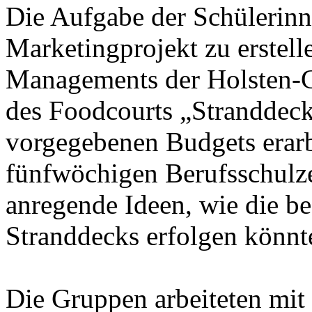
Die Aufgabe der Schülerinn
Marketingprojekt zu erstell
Managements der Holsten-Ga
des Foodcourts „Stranddec
vorgegebenen Budgets erarbe
fünfwöchigen Berufsschulze
anregende Ideen, wie die be
Stranddecks erfolgen könnt
Die Gruppen arbeiteten mi