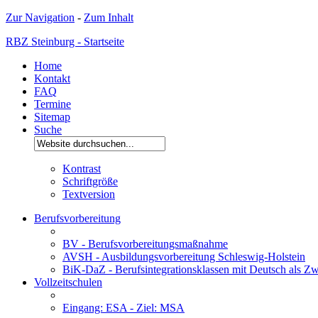
Zur Navigation
-
Zum Inhalt
RBZ Steinburg - Startseite
Home
Kontakt
FAQ
Termine
Sitemap
Suche
Kontrast
Schriftgröße
Textversion
Berufsvorbereitung
BV - Berufsvorbereitungsmaßnahme
AVSH - Ausbildungsvorbereitung Schleswig-Holstein
BiK-DaZ - Berufsintegrationsklassen mit Deutsch als Zw
Vollzeitschulen
Eingang: ESA - Ziel: MSA