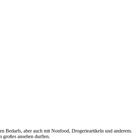
hen Bedarfs, aber auch mit Nonfood, Drogerieartikeln und anderem.
in großes ansehen durften.