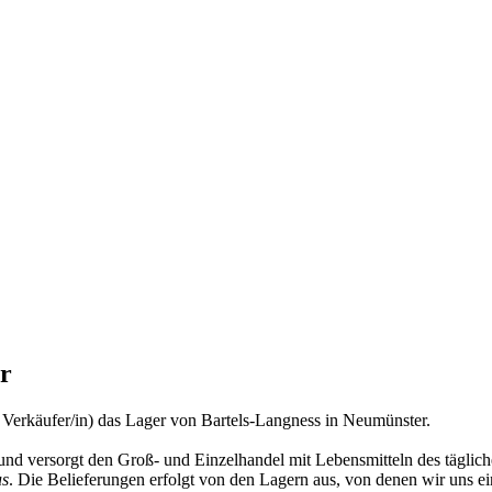
r
 Verkäufer/in) das Lager von Bartels-Langness in Neumünster.
 und versorgt den Groß- und Einzelhandel mit Lebensmitteln des täglic
us
. Die Belieferungen erfolgt von den Lagern aus, von denen wir uns e