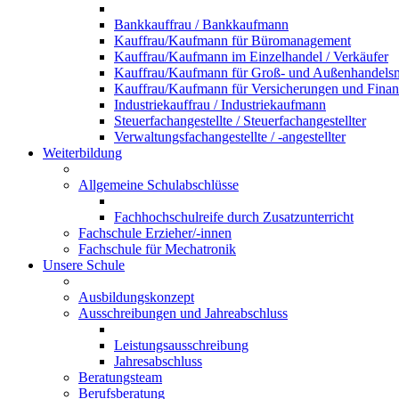
Bankkauffrau / Bankkaufmann
Kauffrau/Kaufmann für Büromanagement
Kauffrau/Kaufmann im Einzelhandel / Verkäufer
Kauffrau/Kaufmann für Groß- und Außenhandel
Kauffrau/Kaufmann für Versicherungen und Fina
Industriekauffrau / Industriekaufmann
Steuerfachangestellte / Steuerfachangestellter
Verwaltungsfachangestellte / -angestellter
Weiterbildung
Allgemeine Schulabschlüsse
Fachhochschulreife durch Zusatzunterricht
Fachschule Erzieher/-innen
Fachschule für Mechatronik
Unsere Schule
Ausbildungskonzept
Ausschreibungen und Jahreabschluss
Leistungsausschreibung
Jahresabschluss
Beratungsteam
Berufsberatung