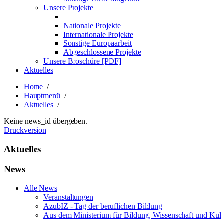
Unsere Projekte
Nationale Projekte
Internationale Projekte
Sonstige Europaarbeit
Abgeschlossene Projekte
Unsere Broschüre [PDF]
Aktuelles
Home
/
Hauptmenü
/
Aktuelles
/
Keine news_id übergeben.
Druckversion
Aktuelles
News
Alle News
Veranstaltungen
AzubIZ - Tag der beruflichen Bildung
Aus dem Ministerium für Bildung, Wissenschaft und Kul