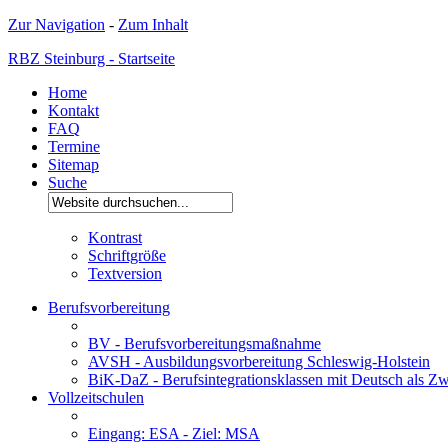
Zur Navigation
-
Zum Inhalt
RBZ Steinburg - Startseite
Home
Kontakt
FAQ
Termine
Sitemap
Suche
Kontrast
Schriftgröße
Textversion
Berufsvorbereitung
BV - Berufsvorbereitungsmaßnahme
AVSH - Ausbildungsvorbereitung Schleswig-Holstein
BiK-DaZ - Berufsintegrationsklassen mit Deutsch als Zw
Vollzeitschulen
Eingang: ESA - Ziel: MSA