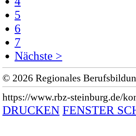
4
5
6
7
Nächste >
© 2026 Regionales Berufsbildun
https://www.rbz-steinburg.de/kon
DRUCKEN
FENSTER SC