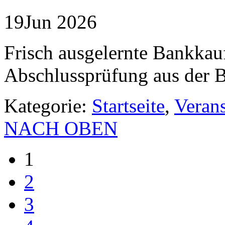
19
Jun
2026
Frisch ausgelernte Bankkauf
Abschlussprüfung aus der B
Kategorie:
Startseite
,
Veran
NACH OBEN
1
2
3