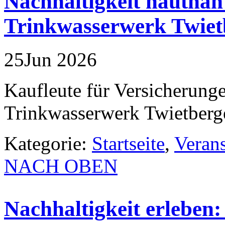
Nachhaltigkeit hautnah
Trinkwasserwerk Twiet
25
Jun
2026
Kaufleute für Versicherung
Trinkwasserwerk Twietberg
Kategorie:
Startseite
,
Veran
NACH OBEN
Nachhaltigkeit erleben