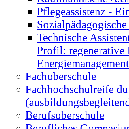
Pflegeassistenz - 
Sozialpädagogische 
Technische Assisten
Profil: regenerative
Energiemanagement
Fachoberschule
Fachhochschulreife du
(ausbildungsbegleiten
Berufsoberschule
Berufliches Gymnasi