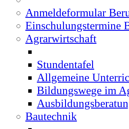
Anmeldeformular Beru
Einschulungstermine 
Agrarwirtschaft
Stundentafel
Allgemeine Unterric
Bildungswege im Ag
Ausbildungsberatu
Bautechnik