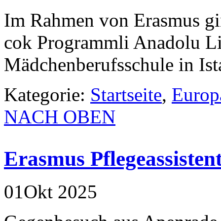
Im Rahmen von Erasmus ging
cok Programmli Anadolu Lis
Mädchenberufsschule in Ist
Kategorie:
Startseite
,
Europ
NACH OBEN
Erasmus Pflegeassisten
01
Okt
2025