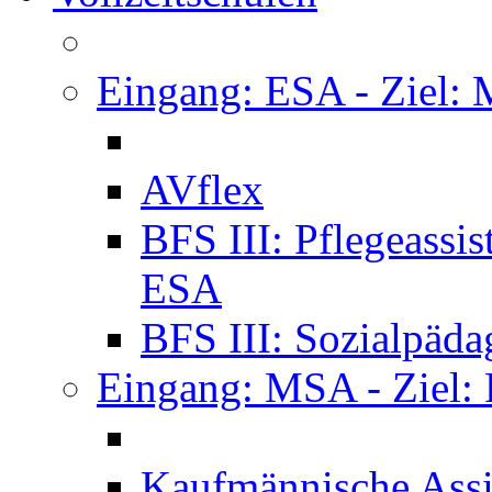
Eingang: ESA - Ziel:
AVflex
BFS III: Pflegeassi
ESA
BFS III: Sozialpäda
Eingang: MSA - Ziel:
Kaufmännische Assi