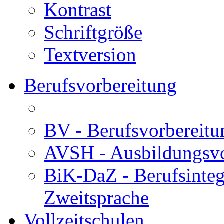
Kontrast
Schriftgröße
Textversion
Berufsvorbereitung
BV - Berufsvorberei
AVSH - Ausbildungsvo
BiK-DaZ - Berufsinteg
Zweitsprache
Vollzeitschulen