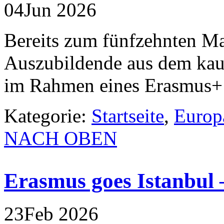
04
Jun
2026
Bereits zum fünfzehnten Ma
Auszubildende aus dem kau
im Rahmen eines Erasmus+
Kategorie:
Startseite
,
Europ
NACH OBEN
Erasmus goes Istanbul 
23
Feb
2026