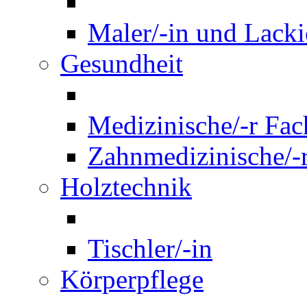
Maler/-in und Lackie
Gesundheit
Medizinische/-r Fach
Zahnmedizinische/-r
Holztechnik
Tischler/-in
Körperpflege