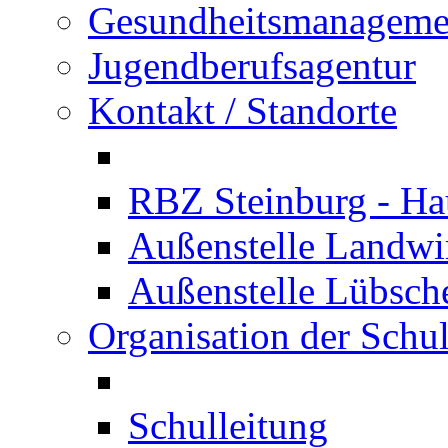
Gesundheitsmanageme
Jugendberufsagentur
Kontakt / Standorte
RBZ Steinburg - Hau
Außenstelle Landwir
Außenstelle Lübsc
Organisation der Schu
Schulleitung