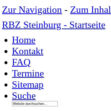
Zur Navigation
-
Zum Inhal
RBZ Steinburg - Startseite
Home
Kontakt
FAQ
Termine
Sitemap
Suche