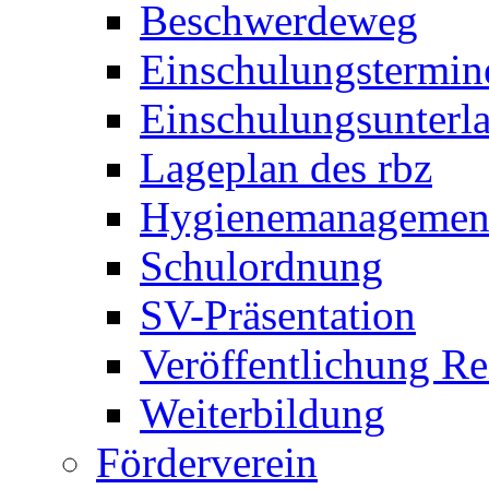
Beschwerdeweg
Einschulungstermin
Einschulungsunterl
Lageplan des rbz
Hygienemanagemen
Schulordnung
SV-Präsentation
Veröffentlichung R
Weiterbildung
Förderverein