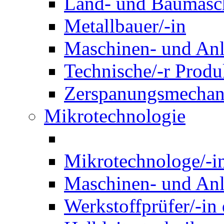
Land- und Baumasch
Metallbauer/-in
Maschinen- und Anl
Technische/-r Produ
Zerspanungsmechani
Mikrotechnologie
Mikrotechnologe/-i
Maschinen- und Anl
Werkstoffprüfer/-in