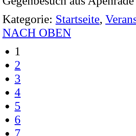
Gegenbesuch aus Apenrade
Kategorie:
Startseite
,
Veran
NACH OBEN
1
2
3
4
5
6
7