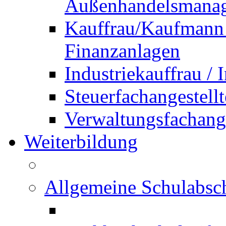
Außenhandelsmana
Kauffrau/Kaufmann 
Finanzanlagen
Industriekauffrau /
Steuerfachangestellt
Verwaltungsfachanges
Weiterbildung
Allgemeine Schulabsc