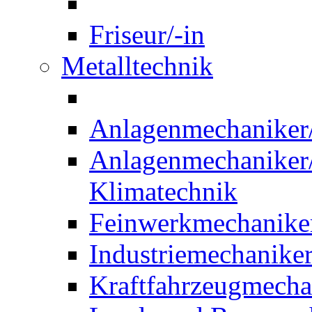
Friseur/-in
Metalltechnik
Anlagenmechaniker/-
Anlagenmechaniker/-
Klimatechnik
Feinwerkmechaniker
Industriemechaniker
Kraftfahrzeugmechat