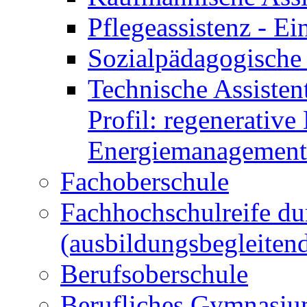
Pflegeassistenz - 
Sozialpädagogische 
Technische Assisten
Profil: regenerative
Energiemanagement
Fachoberschule
Fachhochschulreife du
(ausbildungsbegleiten
Berufsoberschule
Berufliches Gymnasi