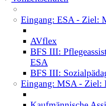
Eingang: ESA - Ziel:
AVflex
BFS III: Pflegeassi
ESA
BFS III: Sozialpäda
Eingang: MSA - Ziel:
Kaufmännische Assi