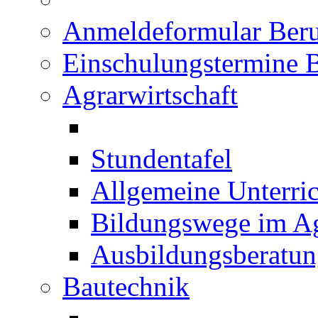
Anmeldeformular Beru
Einschulungstermine 
Agrarwirtschaft
Stundentafel
Allgemeine Unterric
Bildungswege im Ag
Ausbildungsberatu
Bautechnik