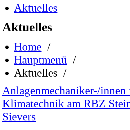
Aktuelles
Aktuelles
Home
/
Hauptmenü
/
Aktuelles /
Anlagenmechaniker-/innen f
Klimatechnik am RBZ Stein
Sievers