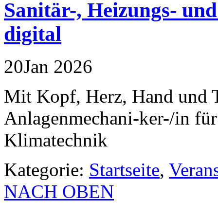
Sanitär-, Heizungs- un
digital
20
Jan
2026
Mit Kopf, Herz, Hand und T
Anlagenmechani-ker-/in für
Klimatechnik
Kategorie:
Startseite
,
Veran
NACH OBEN