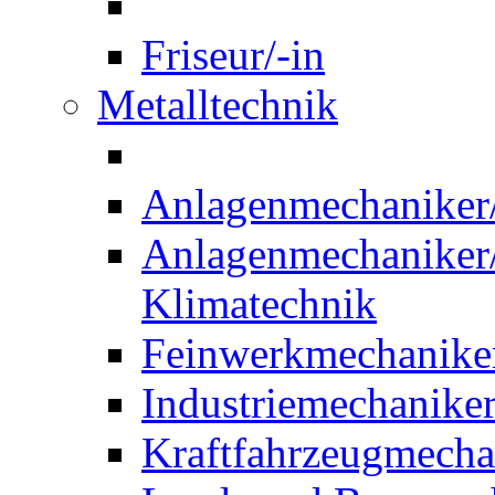
Friseur/-in
Metalltechnik
Anlagenmechaniker/-
Anlagenmechaniker/-
Klimatechnik
Feinwerkmechaniker
Industriemechaniker
Kraftfahrzeugmechat