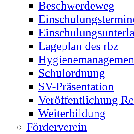
Beschwerdeweg
Einschulungstermin
Einschulungsunterl
Lageplan des rbz
Hygienemanagemen
Schulordnung
SV-Präsentation
Veröffentlichung R
Weiterbildung
Förderverein