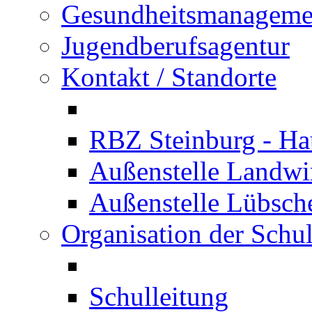
Gesundheitsmanageme
Jugendberufsagentur
Kontakt / Standorte
RBZ Steinburg - Hau
Außenstelle Landwir
Außenstelle Lübsc
Organisation der Schu
Schulleitung