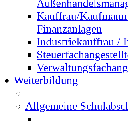
Außenhandelsmana
Kauffrau/Kaufmann 
Finanzanlagen
Industriekauffrau /
Steuerfachangestellt
Verwaltungsfachanges
Weiterbildung
Allgemeine Schulabsc