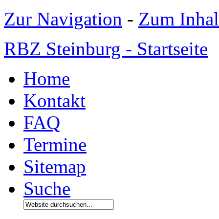
Zur Navigation
-
Zum Inhal
RBZ Steinburg - Startseite
Home
Kontakt
FAQ
Termine
Sitemap
Suche