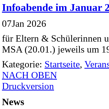
Infoabende im Januar 
07
Jan
2026
für Eltern & Schülerinnen 
MSA (20.01.) jeweils um 1
Kategorie:
Startseite
,
Veran
NACH OBEN
Druckversion
News