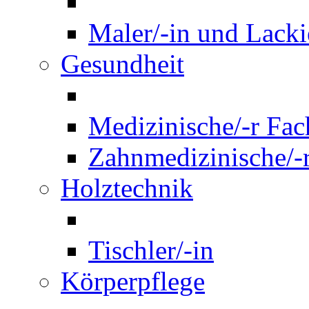
Maler/-in und Lackie
Gesundheit
Medizinische/-r Fach
Zahnmedizinische/-r
Holztechnik
Tischler/-in
Körperpflege