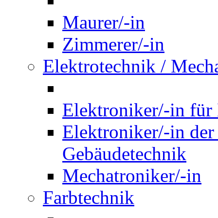
Maurer/-in
Zimmerer/-in
Elektrotechnik / Mech
Elektroniker/-in für
Elektroniker/-in de
Gebäudetechnik
Mechatroniker/-in
Farbtechnik