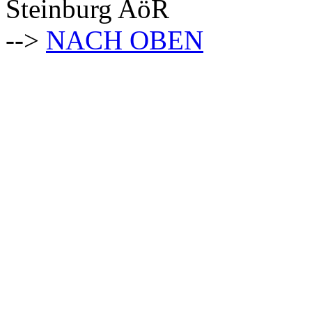
Steinburg AöR
-->
NACH OBEN