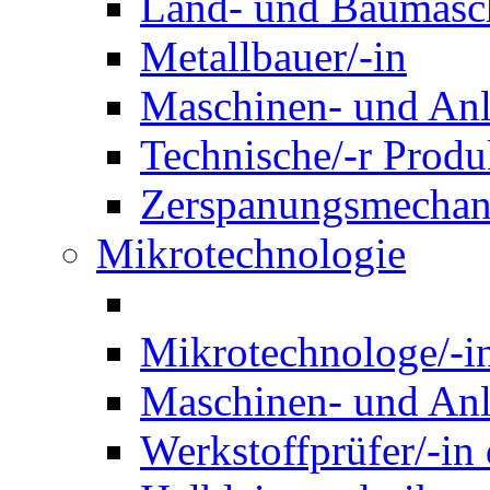
Land- und Baumasch
Metallbauer/-in
Maschinen- und Anl
Technische/-r Produ
Zerspanungsmechani
Mikrotechnologie
Mikrotechnologe/-i
Maschinen- und Anl
Werkstoffprüfer/-in