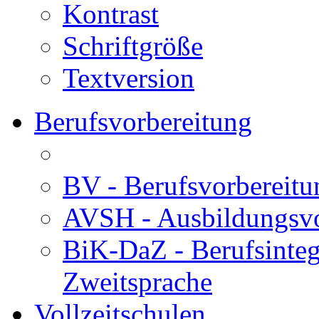
Kontrast
Schriftgröße
Textversion
Berufsvorbereitung
BV - Berufsvorberei
AVSH - Ausbildungsvo
BiK-DaZ - Berufsinteg
Zweitsprache
Vollzeitschulen