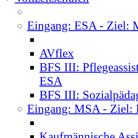
Eingang: ESA - Ziel:
AVflex
BFS III: Pflegeassi
ESA
BFS III: Sozialpäda
Eingang: MSA - Ziel:
Kaufmännische Assi