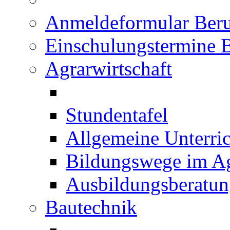
Anmeldeformular Beru
Einschulungstermine 
Agrarwirtschaft
Stundentafel
Allgemeine Unterric
Bildungswege im Ag
Ausbildungsberatu
Bautechnik