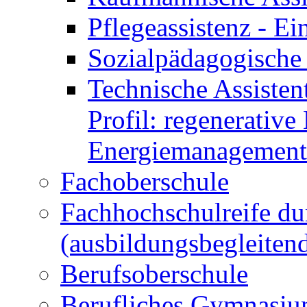
Pflegeassistenz - 
Sozialpädagogische 
Technische Assisten
Profil: regenerative
Energiemanagement
Fachoberschule
Fachhochschulreife du
(ausbildungsbegleiten
Berufsoberschule
Berufliches Gymnasi