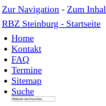
Zur Navigation
-
Zum Inhal
RBZ Steinburg - Startseite
Home
Kontakt
FAQ
Termine
Sitemap
Suche