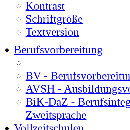
Kontrast
Schriftgröße
Textversion
Berufsvorbereitung
BV - Berufsvorberei
AVSH - Ausbildungsvo
BiK-DaZ - Berufsinteg
Zweitsprache
Vollzeitschulen