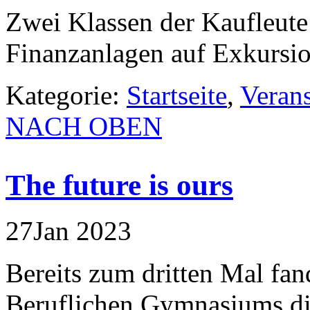
Zwei Klassen der Kaufleute
Finanzanlagen auf Exkursio
Kategorie:
Startseite
,
Veran
NACH OBEN
The future is ours
27
Jan
2023
Bereits zum dritten Mal fan
Beruflichen Gymnasiums di