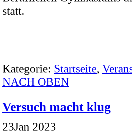
statt.
Kategorie:
Startseite
,
Veran
NACH OBEN
Versuch macht klug
23
Jan
2023