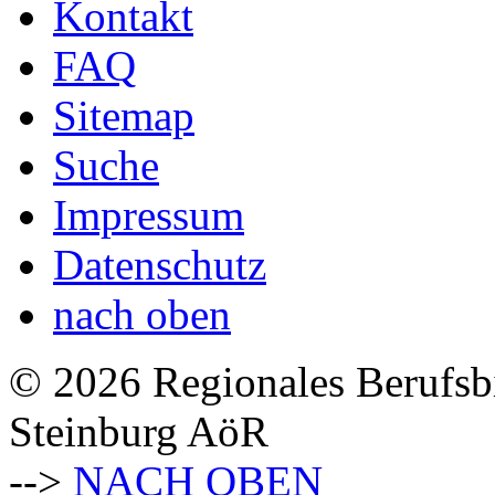
Kontakt
FAQ
Sitemap
Suche
Impressum
Datenschutz
nach oben
© 2026 Regionales Berufsb
Steinburg AöR
-->
NACH OBEN