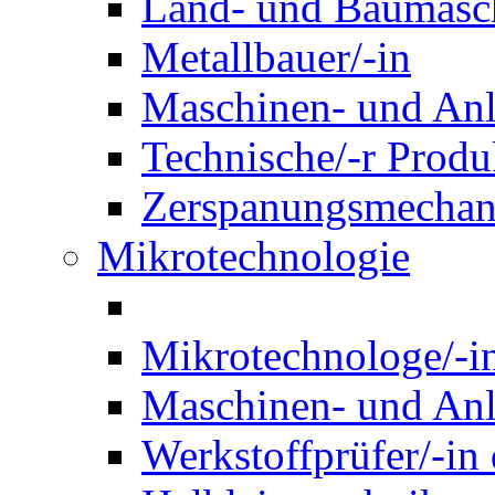
Land- und Baumasch
Metallbauer/-in
Maschinen- und Anl
Technische/-r Produ
Zerspanungsmechani
Mikrotechnologie
Mikrotechnologe/-i
Maschinen- und Anl
Werkstoffprüfer/-in