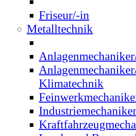
Friseur/-in
Metalltechnik
Anlagenmechaniker/-
Anlagenmechaniker/-
Klimatechnik
Feinwerkmechaniker
Industriemechaniker
Kraftfahrzeugmechat