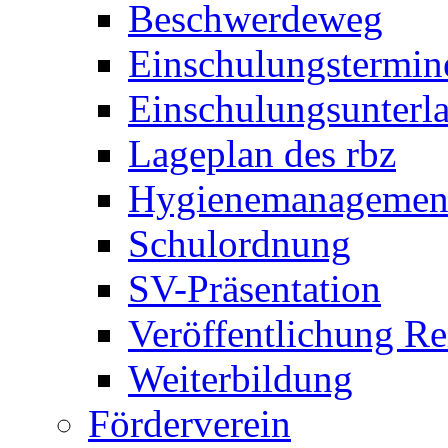
Beschwerdeweg
Einschulungstermin
Einschulungsunterl
Lageplan des rbz
Hygienemanagemen
Schulordnung
SV-Präsentation
Veröffentlichung R
Weiterbildung
Förderverein