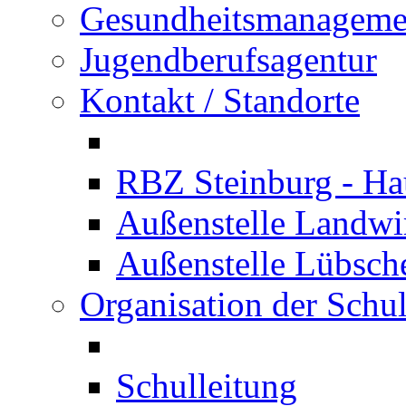
Gesundheitsmanageme
Jugendberufsagentur
Kontakt / Standorte
RBZ Steinburg - Hau
Außenstelle Landwir
Außenstelle Lübsc
Organisation der Schu
Schulleitung