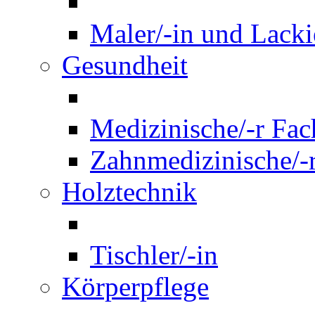
Maler/-in und Lackie
Gesundheit
Medizinische/-r Fach
Zahnmedizinische/-r
Holztechnik
Tischler/-in
Körperpflege