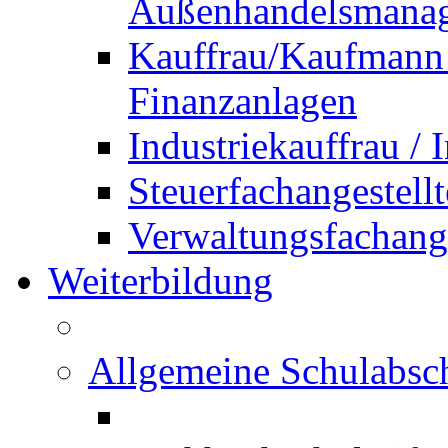
Außenhandelsmana
Kauffrau/Kaufmann 
Finanzanlagen
Industriekauffrau /
Steuerfachangestellt
Verwaltungsfachanges
Weiterbildung
Allgemeine Schulabsc