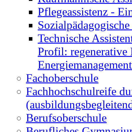
Pflegeassistenz - 
Sozialpädagogische 
Technische Assisten
Profil: regenerative
Energiemanagement
Fachoberschule
Fachhochschulreife du
(ausbildungsbegleiten
Berufsoberschule
Berufliches Gymnasi