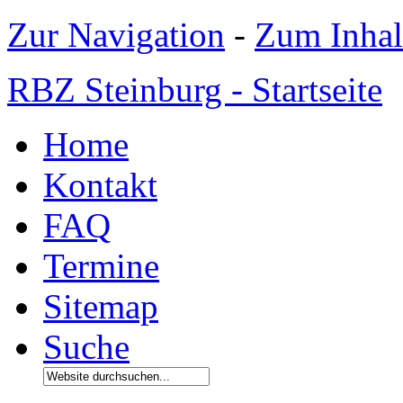
Zur Navigation
-
Zum Inhal
RBZ Steinburg - Startseite
Home
Kontakt
FAQ
Termine
Sitemap
Suche