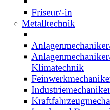
Friseur/-in
Metalltechnik
Anlagenmechaniker/-
Anlagenmechaniker/-
Klimatechnik
Feinwerkmechaniker
Industriemechaniker
Kraftfahrzeugmechat