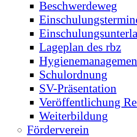
Beschwerdeweg
Einschulungstermin
Einschulungsunterl
Lageplan des rbz
Hygienemanagemen
Schulordnung
SV-Präsentation
Veröffentlichung R
Weiterbildung
Förderverein