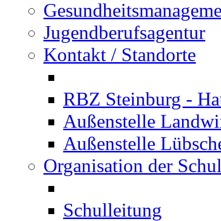
Gesundheitsmanageme
Jugendberufsagentur
Kontakt / Standorte
RBZ Steinburg - Hau
Außenstelle Landwir
Außenstelle Lübsc
Organisation der Schu
Schulleitung