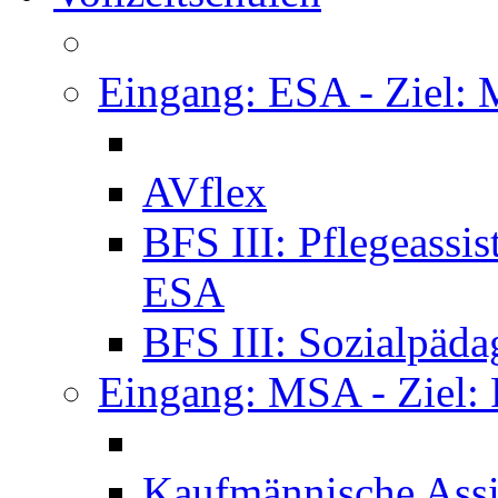
Eingang: ESA - Ziel:
AVflex
BFS III: Pflegeassi
ESA
BFS III: Sozialpäda
Eingang: MSA - Ziel:
Kaufmännische Assi