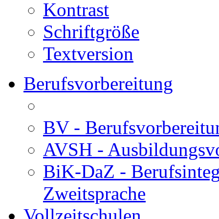
Kontrast
Schriftgröße
Textversion
Berufsvorbereitung
BV - Berufsvorberei
AVSH - Ausbildungsvo
BiK-DaZ - Berufsinteg
Zweitsprache
Vollzeitschulen