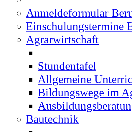
Anmeldeformular Beru
Einschulungstermine 
Agrarwirtschaft
Stundentafel
Allgemeine Unterric
Bildungswege im Ag
Ausbildungsberatu
Bautechnik