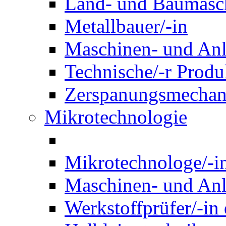
Land- und Baumasch
Metallbauer/-in
Maschinen- und Anl
Technische/-r Produ
Zerspanungsmechani
Mikrotechnologie
Mikrotechnologe/-i
Maschinen- und Anl
Werkstoffprüfer/-in