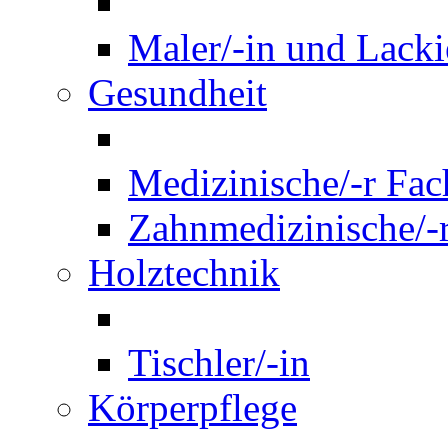
Maler/-in und Lackie
Gesundheit
Medizinische/-r Fach
Zahnmedizinische/-r
Holztechnik
Tischler/-in
Körperpflege