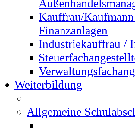
Außenhandelsmana
Kauffrau/Kaufmann 
Finanzanlagen
Industriekauffrau /
Steuerfachangestellt
Verwaltungsfachanges
Weiterbildung
Allgemeine Schulabsc