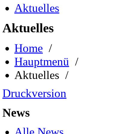
Aktuelles
Aktuelles
Home
/
Hauptmenü
/
Aktuelles /
Druckversion
News
Alle News