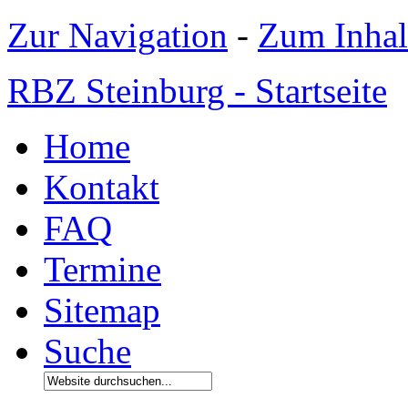
Zur Navigation
-
Zum Inhal
RBZ Steinburg - Startseite
Home
Kontakt
FAQ
Termine
Sitemap
Suche