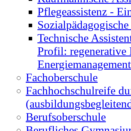
Pflegeassistenz - 
Sozialpädagogische 
Technische Assisten
Profil: regenerative
Energiemanagement
Fachoberschule
Fachhochschulreife du
(ausbildungsbegleiten
Berufsoberschule
Berufliches Gymnasi