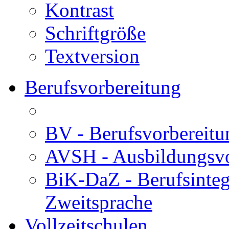
Kontrast
Schriftgröße
Textversion
Berufsvorbereitung
BV - Berufsvorberei
AVSH - Ausbildungsvo
BiK-DaZ - Berufsinteg
Zweitsprache
Vollzeitschulen