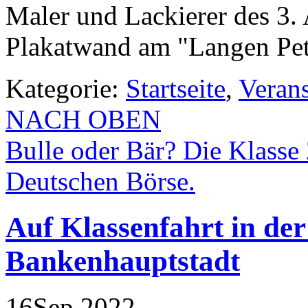
Maler und Lackierer des 3. 
Plakatwand am "Langen Pet
Kategorie:
Startseite
,
Veran
NACH OBEN
Bulle oder Bär? Die Klass
Deutschen Börse.
Auf Klassenfahrt in der
Bankenhauptstadt
16
Sep
2022