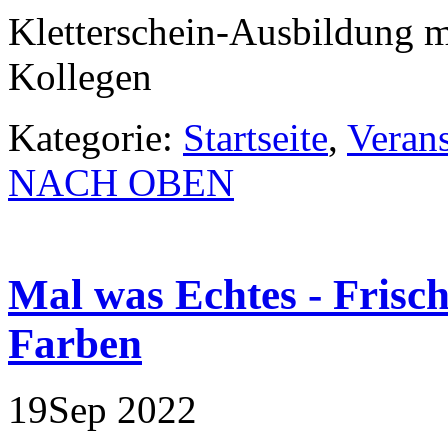
Kletterschein-Ausbildung 
Kollegen
Kategorie:
Startseite
,
Veran
NACH OBEN
Mal was Echtes - Frisc
Farben
19
Sep
2022