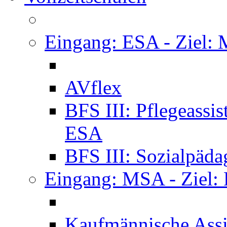
Eingang: ESA - Ziel:
AVflex
BFS III: Pflegeassi
ESA
BFS III: Sozialpäda
Eingang: MSA - Ziel:
Kaufmännische Assi