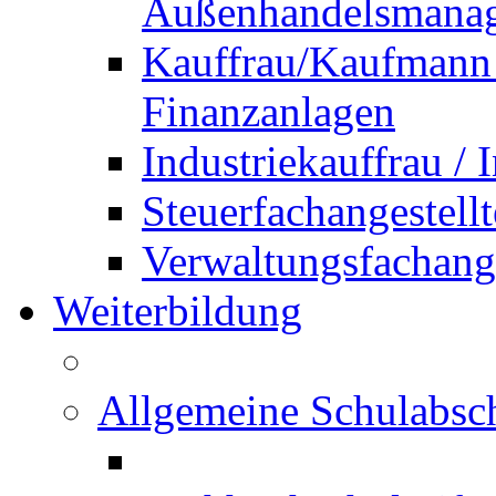
Außenhandelsmana
Kauffrau/Kaufmann 
Finanzanlagen
Industriekauffrau /
Steuerfachangestellt
Verwaltungsfachanges
Weiterbildung
Allgemeine Schulabsc