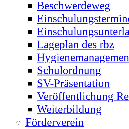
Beschwerdeweg
Einschulungstermin
Einschulungsunterl
Lageplan des rbz
Hygienemanagemen
Schulordnung
SV-Präsentation
Veröffentlichung R
Weiterbildung
Förderverein