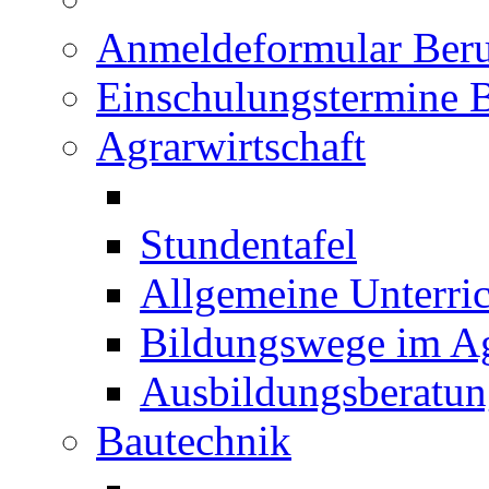
Anmeldeformular Beru
Einschulungstermine 
Agrarwirtschaft
Stundentafel
Allgemeine Unterric
Bildungswege im Ag
Ausbildungsberatu
Bautechnik