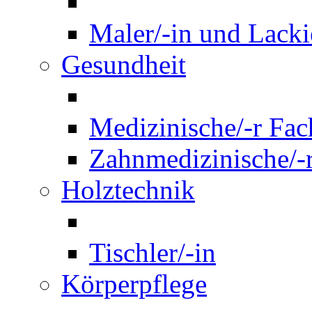
Maler/-in und Lackie
Gesundheit
Medizinische/-r Fach
Zahnmedizinische/-r
Holztechnik
Tischler/-in
Körperpflege