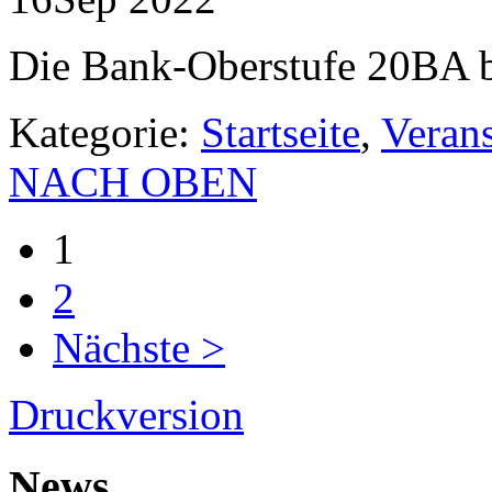
Die Bank-Oberstufe 20BA b
Kategorie:
Startseite
,
Veran
NACH OBEN
1
2
Nächste >
Druckversion
News