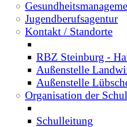
Gesundheitsmanageme
Jugendberufsagentur
Kontakt / Standorte
RBZ Steinburg - Hau
Außenstelle Landwir
Außenstelle Lübsc
Organisation der Schu
Schulleitung