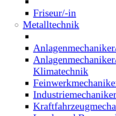
Friseur/-in
Metalltechnik
Anlagenmechaniker/-
Anlagenmechaniker/-
Klimatechnik
Feinwerkmechaniker
Industriemechaniker
Kraftfahrzeugmechat