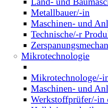
Land- und Baumasch
Metallbauer/-in
Maschinen- und Anl
Technische/-r Produ
Zerspanungsmechani
Mikrotechnologie
Mikrotechnologe/-i
Maschinen- und Anl
Werkstoffprüfer/-in