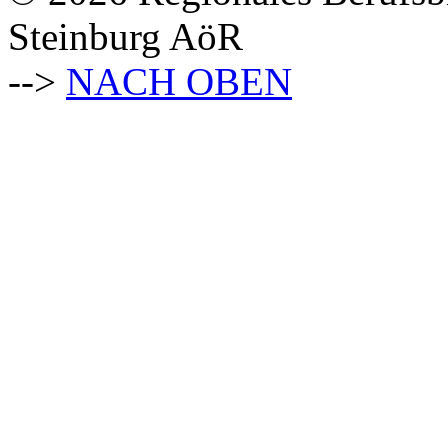
Steinburg AöR
-->
NACH OBEN