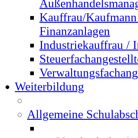
Außenhandelsmana
Kauffrau/Kaufmann 
Finanzanlagen
Industriekauffrau /
Steuerfachangestellt
Verwaltungsfachanges
Weiterbildung
Allgemeine Schulabsc