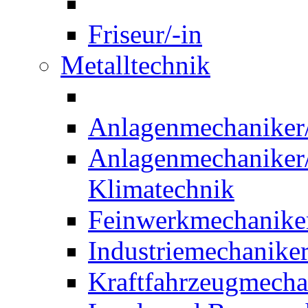
Friseur/-in
Metalltechnik
Anlagenmechaniker/-
Anlagenmechaniker/-
Klimatechnik
Feinwerkmechaniker
Industriemechaniker
Kraftfahrzeugmechat