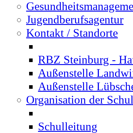
Gesundheitsmanageme
Jugendberufsagentur
Kontakt / Standorte
RBZ Steinburg - Hau
Außenstelle Landwir
Außenstelle Lübsc
Organisation der Schu
Schulleitung