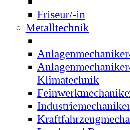
Friseur/-in
Metalltechnik
Anlagenmechaniker/-
Anlagenmechaniker/-
Klimatechnik
Feinwerkmechaniker
Industriemechaniker
Kraftfahrzeugmechat