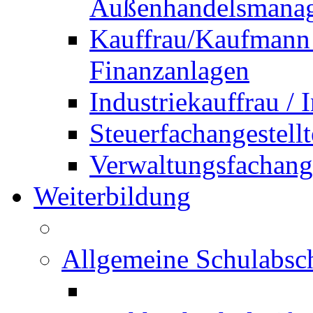
Außenhandelsmana
Kauffrau/Kaufmann 
Finanzanlagen
Industriekauffrau /
Steuerfachangestellt
Verwaltungsfachanges
Weiterbildung
Allgemeine Schulabsc