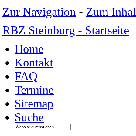
Zur Navigation
-
Zum Inhal
RBZ Steinburg - Startseite
Home
Kontakt
FAQ
Termine
Sitemap
Suche