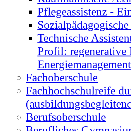
Pflegeassistenz - 
Sozialpädagogische 
Technische Assisten
Profil: regenerative
Energiemanagement
Fachoberschule
Fachhochschulreife du
(ausbildungsbegleiten
Berufsoberschule
Berufliches Gymnasi