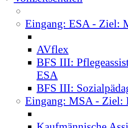
Eingang: ESA - Ziel:
AVflex
BFS III: Pflegeassi
ESA
BFS III: Sozialpäda
Eingang: MSA - Ziel:
Kaufmännische Assi