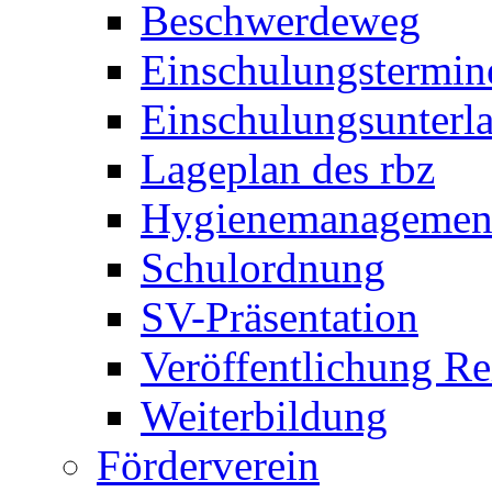
Beschwerdeweg
Einschulungstermin
Einschulungsunterl
Lageplan des rbz
Hygienemanagemen
Schulordnung
SV-Präsentation
Veröffentlichung R
Weiterbildung
Förderverein