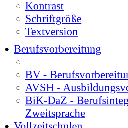
Kontrast
Schriftgröße
Textversion
Berufsvorbereitung
BV - Berufsvorberei
AVSH - Ausbildungsvo
BiK-DaZ - Berufsinteg
Zweitsprache
Vollzeitschulen