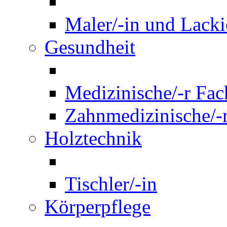
Maler/-in und Lackie
Gesundheit
Medizinische/-r Fach
Zahnmedizinische/-r
Holztechnik
Tischler/-in
Körperpflege