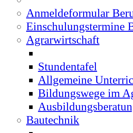
Anmeldeformular Beru
Einschulungstermine 
Agrarwirtschaft
Stundentafel
Allgemeine Unterric
Bildungswege im Ag
Ausbildungsberatu
Bautechnik