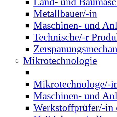
Land- und Baumasch
Metallbauer/-in
Maschinen- und Anl
Technische/-r Produ
Zerspanungsmechani
Mikrotechnologie
Mikrotechnologe/-i
Maschinen- und Anl
Werkstoffprüfer/-in