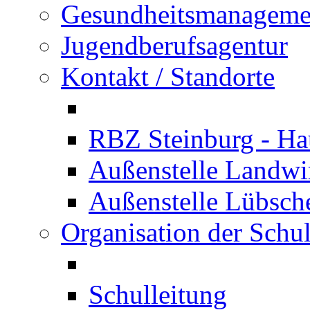
Gesundheitsmanageme
Jugendberufsagentur
Kontakt / Standorte
RBZ Steinburg - Hau
Außenstelle Landwir
Außenstelle Lübsc
Organisation der Schu
Schulleitung