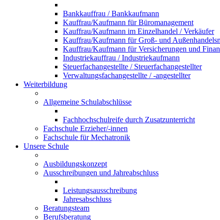
Bankkauffrau / Bankkaufmann
Kauffrau/Kaufmann für Büromanagement
Kauffrau/Kaufmann im Einzelhandel / Verkäufer
Kauffrau/Kaufmann für Groß- und Außenhandel
Kauffrau/Kaufmann für Versicherungen und Fina
Industriekauffrau / Industriekaufmann
Steuerfachangestellte / Steuerfachangestellter
Verwaltungsfachangestellte / -angestellter
Weiterbildung
Allgemeine Schulabschlüsse
Fachhochschulreife durch Zusatzunterricht
Fachschule Erzieher/-innen
Fachschule für Mechatronik
Unsere Schule
Ausbildungskonzept
Ausschreibungen und Jahreabschluss
Leistungsausschreibung
Jahresabschluss
Beratungsteam
Berufsberatung