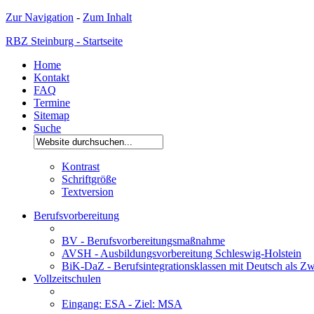
Zur Navigation
-
Zum Inhalt
RBZ Steinburg - Startseite
Home
Kontakt
FAQ
Termine
Sitemap
Suche
Kontrast
Schriftgröße
Textversion
Berufsvorbereitung
BV - Berufsvorbereitungsmaßnahme
AVSH - Ausbildungsvorbereitung Schleswig-Holstein
BiK-DaZ - Berufsintegrationsklassen mit Deutsch als Zw
Vollzeitschulen
Eingang: ESA - Ziel: MSA