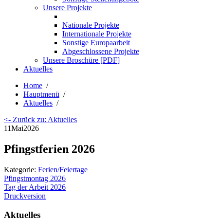
Unsere Projekte
Nationale Projekte
Internationale Projekte
Sonstige Europaarbeit
Abgeschlossene Projekte
Unsere Broschüre [PDF]
Aktuelles
Home
/
Hauptmenü
/
Aktuelles
/
<- Zurück zu: Aktuelles
11
Mai
2026
Pfingstferien 2026
Kategorie:
Ferien/Feiertage
Pfingstmontag 2026
Tag der Arbeit 2026
Druckversion
Aktuelles