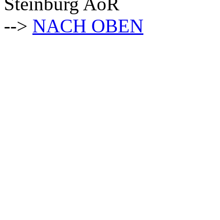
Steinburg AöR
-->
NACH OBEN