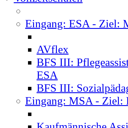
Eingang: ESA - Ziel:
AVflex
BFS III: Pflegeassi
ESA
BFS III: Sozialpäda
Eingang: MSA - Ziel:
Kaufmännische Assi