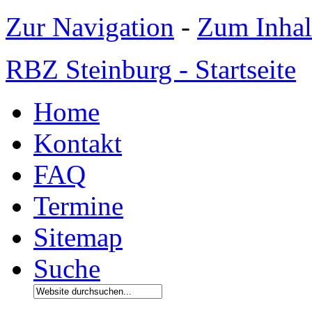
Zur Navigation
-
Zum Inhal
RBZ Steinburg - Startseite
Home
Kontakt
FAQ
Termine
Sitemap
Suche