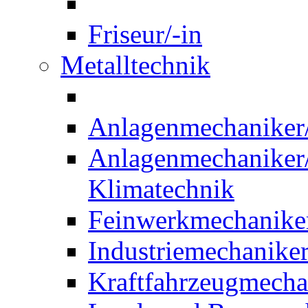
Friseur/-in
Metalltechnik
Anlagenmechaniker/-
Anlagenmechaniker/-
Klimatechnik
Feinwerkmechaniker
Industriemechaniker
Kraftfahrzeugmechat