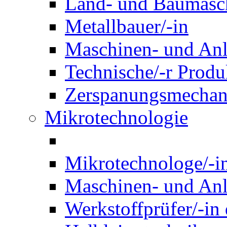
Land- und Baumasch
Metallbauer/-in
Maschinen- und Anl
Technische/-r Produ
Zerspanungsmechani
Mikrotechnologie
Mikrotechnologe/-i
Maschinen- und Anl
Werkstoffprüfer/-in