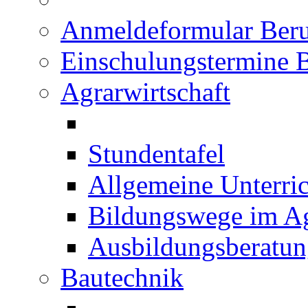
Anmeldeformular Beru
Einschulungstermine 
Agrarwirtschaft
Stundentafel
Allgemeine Unterric
Bildungswege im Ag
Ausbildungsberatu
Bautechnik