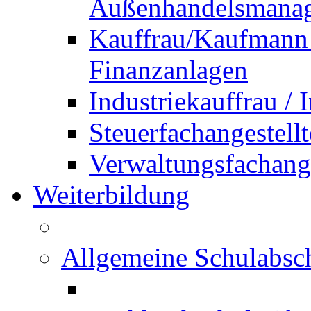
Außenhandelsmana
Kauffrau/Kaufmann 
Finanzanlagen
Industriekauffrau /
Steuerfachangestellt
Verwaltungsfachanges
Weiterbildung
Allgemeine Schulabsc