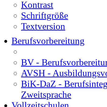
Kontrast
Schriftgröße
Textversion
Berufsvorbereitung
BV - Berufsvorberei
AVSH - Ausbildungsvo
BiK-DaZ - Berufsinteg
Zweitsprache
Vollzeitschulen