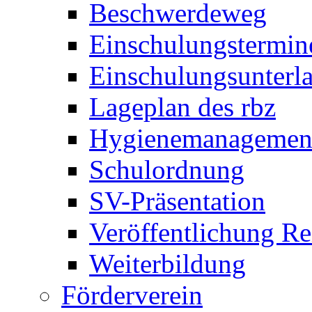
Beschwerdeweg
Einschulungstermin
Einschulungsunterl
Lageplan des rbz
Hygienemanagemen
Schulordnung
SV-Präsentation
Veröffentlichung R
Weiterbildung
Förderverein