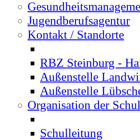
Gesundheitsmanageme
Jugendberufsagentur
Kontakt / Standorte
RBZ Steinburg - Hau
Außenstelle Landwir
Außenstelle Lübsc
Organisation der Schu
Schulleitung