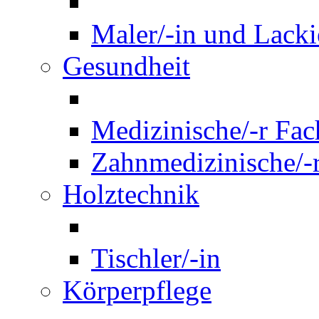
Maler/-in und Lackie
Gesundheit
Medizinische/-r Fach
Zahnmedizinische/-r
Holztechnik
Tischler/-in
Körperpflege