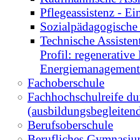
Pflegeassistenz - 
Sozialpädagogische 
Technische Assisten
Profil: regenerative
Energiemanagement
Fachoberschule
Fachhochschulreife du
(ausbildungsbegleiten
Berufsoberschule
Berufliches Gymnasi