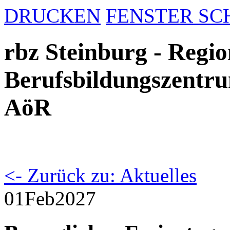
DRUCKEN
FENSTER SC
rbz Steinburg - Regio
Berufsbildungszentru
AöR
<- Zurück zu: Aktuelles
01
Feb
2027