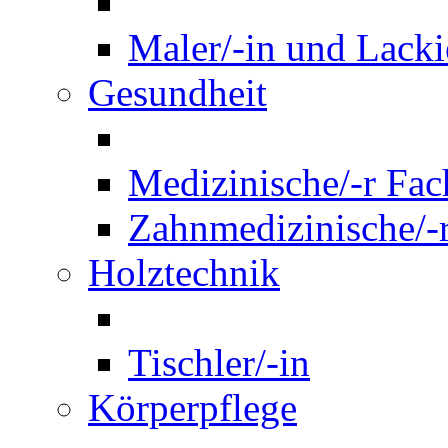
Maler/-in und Lackie
Gesundheit
Medizinische/-r Fach
Zahnmedizinische/-r
Holztechnik
Tischler/-in
Körperpflege