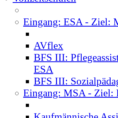
Eingang: ESA - Ziel:
AVflex
BFS III: Pflegeassi
ESA
BFS III: Sozialpäda
Eingang: MSA - Ziel:
Kaufmännische Assi