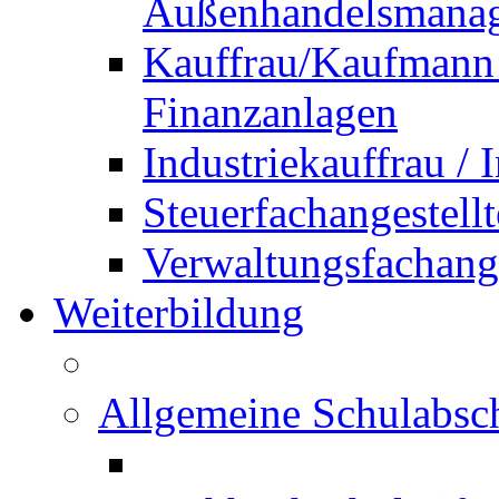
Außenhandelsmana
Kauffrau/Kaufmann 
Finanzanlagen
Industriekauffrau /
Steuerfachangestellt
Verwaltungsfachanges
Weiterbildung
Allgemeine Schulabsc