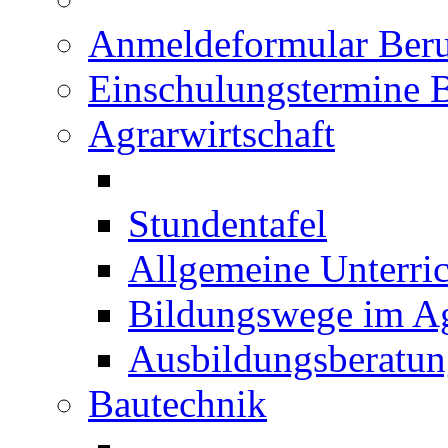
Anmeldeformular Beru
Einschulungstermine 
Agrarwirtschaft
Stundentafel
Allgemeine Unterric
Bildungswege im Ag
Ausbildungsberatu
Bautechnik