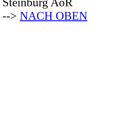
Steinburg AöR
-->
NACH OBEN