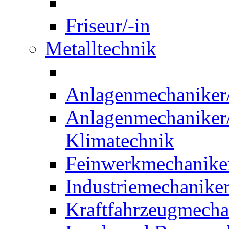
Friseur/-in
Metalltechnik
Anlagenmechaniker/-
Anlagenmechaniker/-
Klimatechnik
Feinwerkmechaniker
Industriemechaniker
Kraftfahrzeugmechat