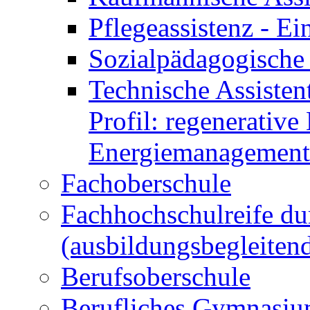
Pflegeassistenz - 
Sozialpädagogische 
Technische Assisten
Profil: regenerative
Energiemanagement
Fachoberschule
Fachhochschulreife du
(ausbildungsbegleiten
Berufsoberschule
Berufliches Gymnasi