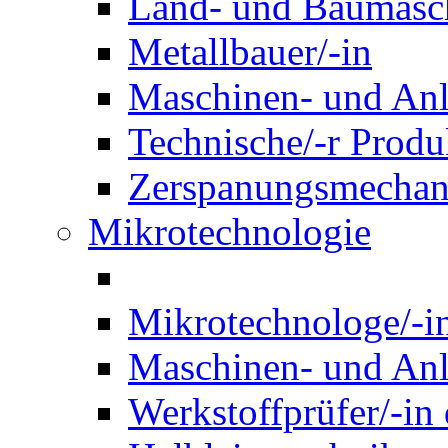
Land- und Baumasch
Metallbauer/-in
Maschinen- und Anl
Technische/-r Produ
Zerspanungsmechani
Mikrotechnologie
Mikrotechnologe/-i
Maschinen- und Anl
Werkstoffprüfer/-in