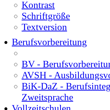
Kontrast
Schriftgröße
Textversion
Berufsvorbereitung
BV - Berufsvorberei
AVSH - Ausbildungsvo
BiK-DaZ - Berufsinteg
Zweitsprache
Vollzeitschulen