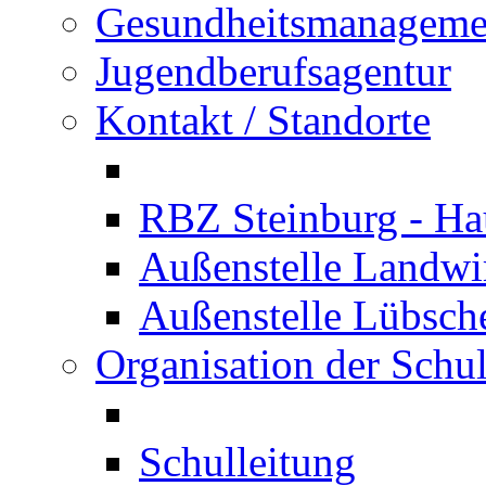
Gesundheitsmanageme
Jugendberufsagentur
Kontakt / Standorte
RBZ Steinburg - Hau
Außenstelle Landwir
Außenstelle Lübsc
Organisation der Schu
Schulleitung