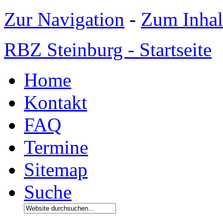
Zur Navigation
-
Zum Inhal
RBZ Steinburg - Startseite
Home
Kontakt
FAQ
Termine
Sitemap
Suche