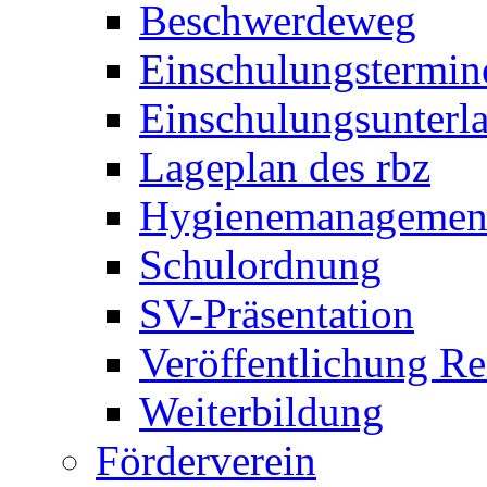
Beschwerdeweg
Einschulungstermin
Einschulungsunterl
Lageplan des rbz
Hygienemanagemen
Schulordnung
SV-Präsentation
Veröffentlichung R
Weiterbildung
Förderverein