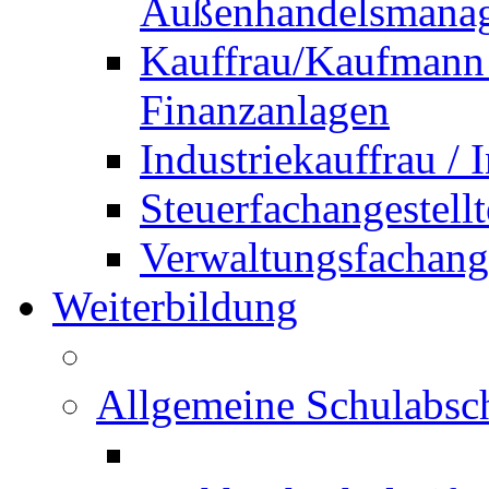
Außenhandelsmana
Kauffrau/Kaufmann 
Finanzanlagen
Industriekauffrau /
Steuerfachangestellt
Verwaltungsfachanges
Weiterbildung
Allgemeine Schulabsc