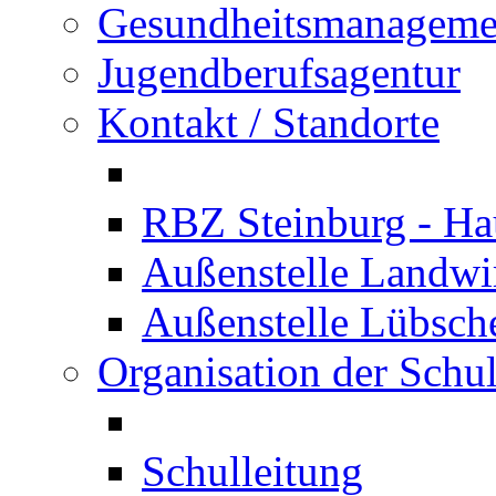
Gesundheitsmanageme
Jugendberufsagentur
Kontakt / Standorte
RBZ Steinburg - Hau
Außenstelle Landwir
Außenstelle Lübsc
Organisation der Schu
Schulleitung