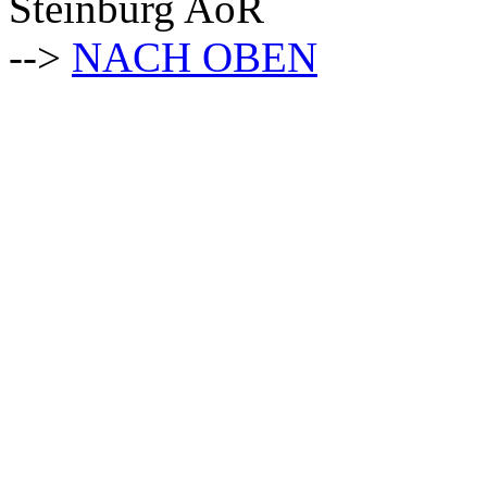
Steinburg AöR
-->
NACH OBEN