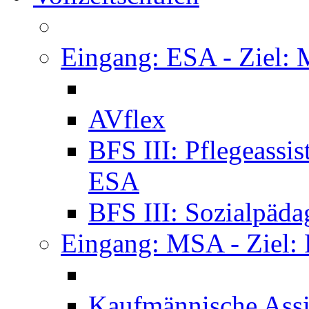
Eingang: ESA - Ziel:
AVflex
BFS III: Pflegeassi
ESA
BFS III: Sozialpäda
Eingang: MSA - Ziel:
Kaufmännische Assi