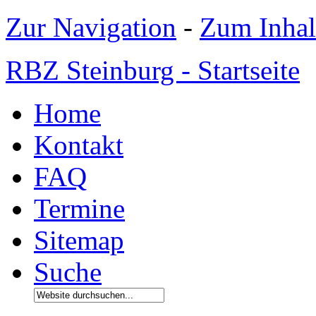
Zur Navigation
-
Zum Inhal
RBZ Steinburg - Startseite
Home
Kontakt
FAQ
Termine
Sitemap
Suche