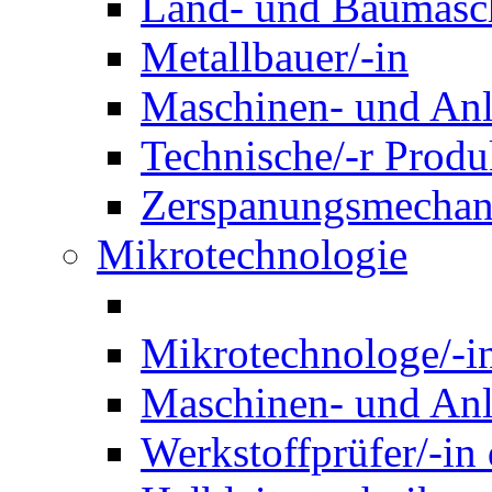
Land- und Baumasch
Metallbauer/-in
Maschinen- und Anl
Technische/-r Produ
Zerspanungsmechani
Mikrotechnologie
Mikrotechnologe/-i
Maschinen- und Anl
Werkstoffprüfer/-in