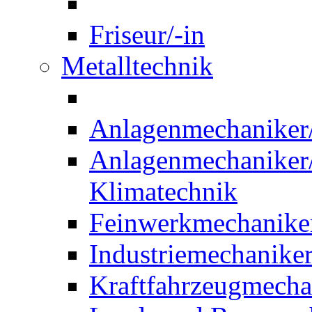
Friseur/-in
Metalltechnik
Anlagenmechaniker/-
Anlagenmechaniker/-
Klimatechnik
Feinwerkmechaniker
Industriemechaniker
Kraftfahrzeugmechat