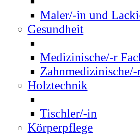
Maler/-in und Lackie
Gesundheit
Medizinische/-r Fach
Zahnmedizinische/-r
Holztechnik
Tischler/-in
Körperpflege