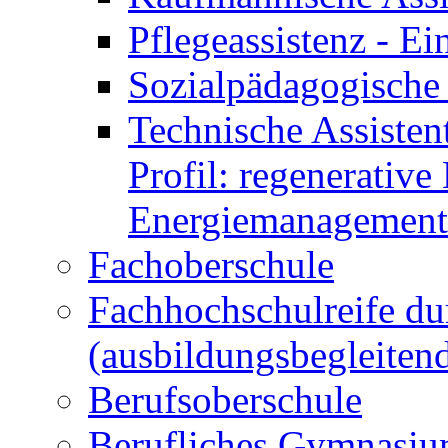
Pflegeassistenz - 
Sozialpädagogische 
Technische Assisten
Profil: regenerative
Energiemanagement
Fachoberschule
Fachhochschulreife du
(ausbildungsbegleiten
Berufsoberschule
Berufliches Gymnasi