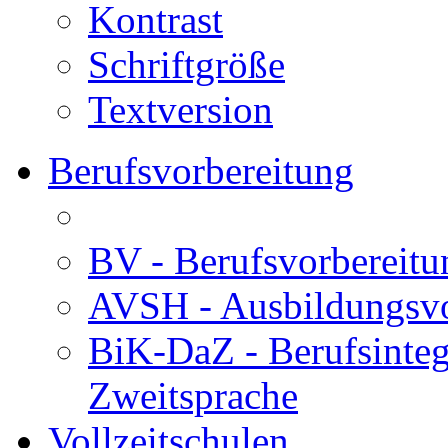
Kontrast
Schriftgröße
Textversion
Berufsvorbereitung
BV - Berufsvorberei
AVSH - Ausbildungsvo
BiK-DaZ - Berufsinteg
Zweitsprache
Vollzeitschulen