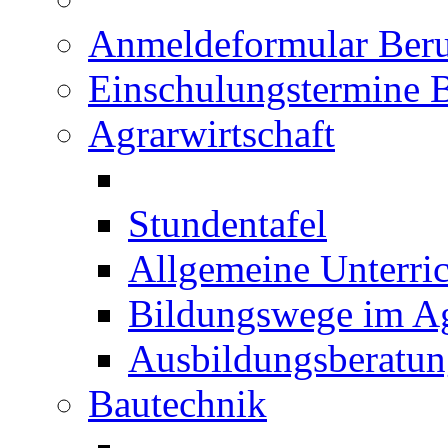
Anmeldeformular Beru
Einschulungstermine 
Agrarwirtschaft
Stundentafel
Allgemeine Unterric
Bildungswege im Ag
Ausbildungsberatu
Bautechnik