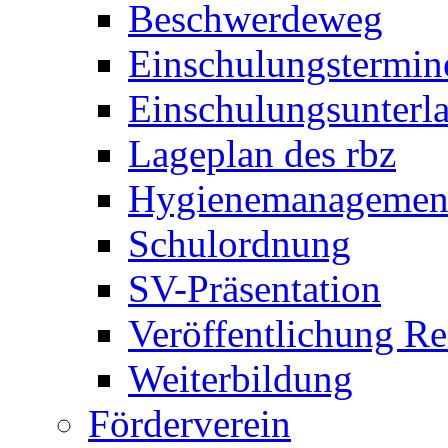
Beschwerdeweg
Einschulungstermin
Einschulungsunterl
Lageplan des rbz
Hygienemanagemen
Schulordnung
SV-Präsentation
Veröffentlichung R
Weiterbildung
Förderverein