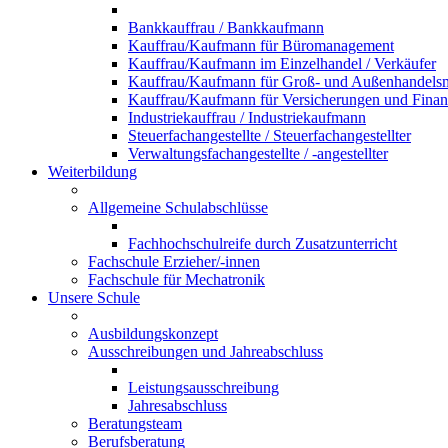
Bankkauffrau / Bankkaufmann
Kauffrau/Kaufmann für Büromanagement
Kauffrau/Kaufmann im Einzelhandel / Verkäufer
Kauffrau/Kaufmann für Groß- und Außenhandel
Kauffrau/Kaufmann für Versicherungen und Fina
Industriekauffrau / Industriekaufmann
Steuerfachangestellte / Steuerfachangestellter
Verwaltungsfachangestellte / -angestellter
Weiterbildung
Allgemeine Schulabschlüsse
Fachhochschulreife durch Zusatzunterricht
Fachschule Erzieher/-innen
Fachschule für Mechatronik
Unsere Schule
Ausbildungskonzept
Ausschreibungen und Jahreabschluss
Leistungsausschreibung
Jahresabschluss
Beratungsteam
Berufsberatung