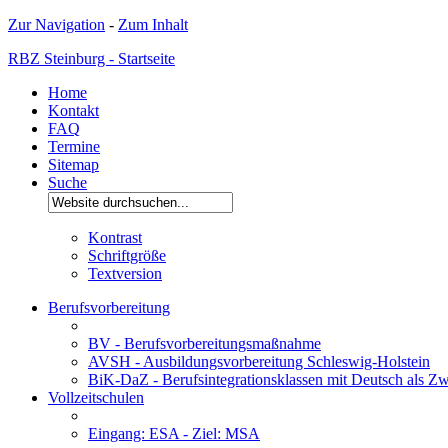
Zur Navigation
-
Zum Inhalt
RBZ Steinburg - Startseite
Home
Kontakt
FAQ
Termine
Sitemap
Suche
Kontrast
Schriftgröße
Textversion
Berufsvorbereitung
BV - Berufsvorbereitungsmaßnahme
AVSH - Ausbildungsvorbereitung Schleswig-Holstein
BiK-DaZ - Berufsintegrationsklassen mit Deutsch als Zw
Vollzeitschulen
Eingang: ESA - Ziel: MSA