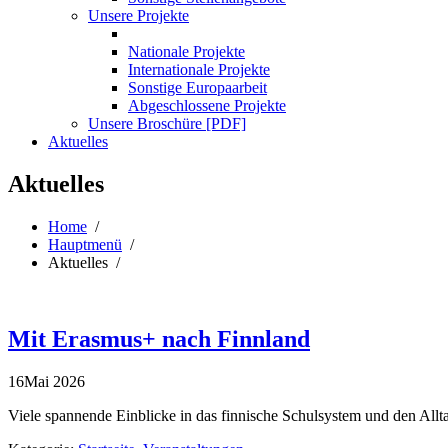
Unsere Projekte
Nationale Projekte
Internationale Projekte
Sonstige Europaarbeit
Abgeschlossene Projekte
Unsere Broschüre [PDF]
Aktuelles
Aktuelles
Home
/
Hauptmenü
/
Aktuelles /
Mit Erasmus+ nach Finnland
16
Mai
2026
Viele spannende Einblicke in das finnische Schulsystem und den Allt