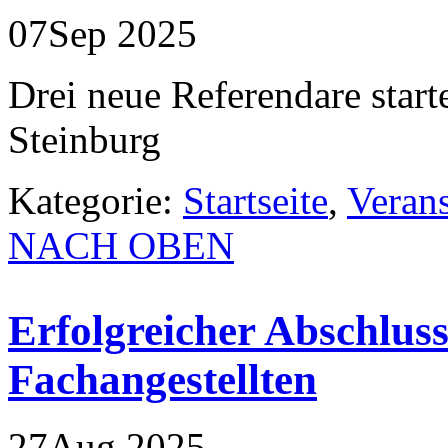
07
Sep
2025
Drei neue Referendare star
Steinburg
Kategorie:
Startseite
,
Veran
NACH OBEN
Erfolgreicher Abschlus
Fachangestellten
27
Aug
2025