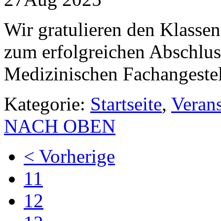
Wir gratulieren den Klasse
zum erfolgreichen Abschlus
Medizinischen Fachangestel
Kategorie:
Startseite
,
Veran
NACH OBEN
< Vorherige
11
12