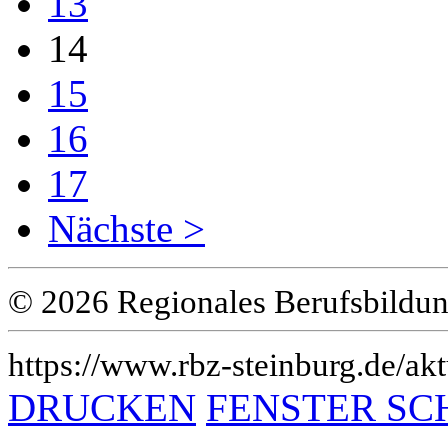
13
14
15
16
17
Nächste >
© 2026 Regionales Berufsbildun
https://www.rbz-steinburg.de/akt
DRUCKEN
FENSTER SC